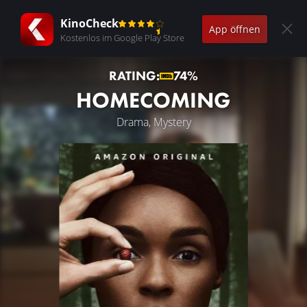
KinoCheck
App öffnen
Kostenlos im Google Play Store
RATING:
74%
HOMECOMING
Drama, Mystery