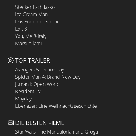
Steckerlfischfiasko
Ice Cream Man
Das Ende der Sterne
Exit 8
You, Me & Italy
Marsupilami
TOP TRAILER
Avengers 5: Doomsday
Spider-Man 4: Brand New Day
Jumanji: Open World
Resident Evil
Mayday
Ebenezer: Eine Weihnachtsgeschichte
DIE BESTEN FILME
Star Wars: The Mandalorian and Grogu