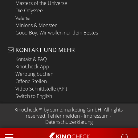
Masters of the Universe
Die Odyssee
Vaiana
Minions & Monster
Good Boy: Wir wollen nur dein Bestes
KONTAKT UND MEHR
Kontakt & FAQ
KinoCheck-App
Werbung buchen
Offene Stellen
Video Schnittstelle (API)
Switch to English
KinoCheck
 ™ by 
some.marketing GmbH
. All rights 
reserved.
Fehler melden
 - 
Impressum
 - 
Datenschutzerklärung
KINO
CHECK