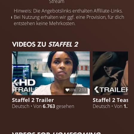
Stream
Hinweis: Die Angebotslinks enthalten Affiliate-Links.
Bei Nutzung erhalten wir ggf. eine Provision, für dich
entstehen keine Mehrkosten.
VIDEOS ZU
STAFFEL 2
88%
2:13
Staffel 2 Trailer
Staffel 2 Teaser
Deutsch • Von
6.763
gesehen
Deutsch • Von
1.77