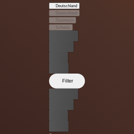
Deutschland
Deutschland
Österreich
Schweiz
Bester Preis
Kostenlos
Leihen
Kaufen
Filter
Bester Preis
Kostenlos
Leihen
Kaufen