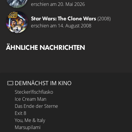
erschien am 20. Mai 2026
Star Wars: The Clone Wars
(2008)
erschien am 14. August 2008
ÄHNLICHE NACHRICHTEN
DEMNÄCHST IM KINO
Steckerlfischfiasko
Ice Cream Man
Das Ende der Sterne
Exit 8
You, Me & Italy
Marsupilami