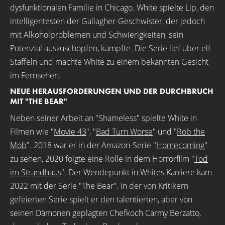
dysfunktionalen Familie in Chicago. White spielte Lip, den
intelligentesten der Gallagher-Geschwister, der jedoch
mit Alkoholproblemen und Schwierigkeiten, sein
Potenzial auszuschöpfen, kämpfte. Die Serie lief über elf
Staffeln und machte White zu einem bekannten Gesicht
im Fernsehen.
NEUE HERAUSFORDERUNGEN UND DER DURCHBRUCH
MIT "THE BEAR"
Neben seiner Arbeit an "Shameless" spielte White in
Filmen wie "
Movie 43
", "
Bad Turn Worse
" und "
Rob the
Mob
". 2018 war er in der Amazon-Serie "
Homecoming
"
zu sehen, 2020 folgte eine Rolle in dem Horrorfilm "
Tod
im Strandhaus
". Der Wendepunkt in Whites Karriere kam
2022 mit der Serie "The Bear". In der von Kritikern
gefeierten Serie spielt er den talentierten, aber von
seinen Dämonen geplagten Chefkoch Carmy Berzatto,