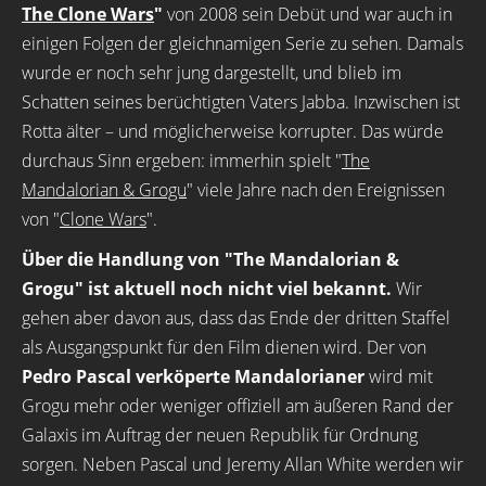
The Clone Wars
"
von 2008 sein Debüt und war auch in
einigen Folgen der gleichnamigen Serie zu sehen. Damals
wurde er noch sehr jung dargestellt, und blieb im
Schatten seines berüchtigten Vaters Jabba. Inzwischen ist
Rotta älter – und möglicherweise korrupter. Das würde
durchaus Sinn ergeben: immerhin spielt "
The
Mandalorian & Grogu
" viele Jahre nach den Ereignissen
von "
Clone Wars
".
Über die Handlung von "The Mandalorian &
Grogu" ist aktuell noch nicht viel bekannt.
Wir
gehen aber davon aus, dass das Ende der dritten Staffel
als Ausgangspunkt für den Film dienen wird. Der von
Pedro Pascal verköperte Mandalorianer
wird mit
Grogu mehr oder weniger offiziell am äußeren Rand der
Galaxis im Auftrag der neuen Republik für Ordnung
sorgen. Neben Pascal und Jeremy Allan White werden wir