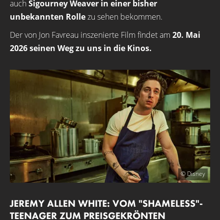
auch
Sigourney Weaver in einer bisher
unbekannten Rolle
zu sehen bekommen.
Der von Jon Favreau inszenierte Film findet am
20. Mai
2026 seinen Weg zu uns in die Kinos.
© Disney
JEREMY ALLEN WHITE: VOM "SHAMELESS"-
TEENAGER ZUM PREISGEKRÖNTEN