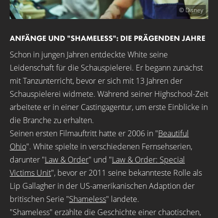
© Disney
ANFÄNGE UND "SHAMELESS": DIE PRÄGENDEN JAHRE
Schon in jungen Jahren entdeckte White seine
Leidenschaft für die Schauspielerei. Er begann zunächst
mit Tanzunterricht, bevor er sich mit 13 Jahren der
Schauspielerei widmete. Während seiner Highschool-Zeit
arbeitete er in einer Castingagentur, um erste Einblicke in
die Branche zu erhalten.
Seinen ersten Filmauftritt hatte er 2006 in "
Beautiful
Ohio
". White spielte in verschiedenen Fernsehserien,
darunter "
Law & Order
" und "
Law & Order: Special
Victims Unit
", bevor er 2011 seine bekannteste Rolle als
Lip Gallagher in der US-amerikanischen Adaption der
britischen Serie "
Shameless
" landete.
"Shameless" erzählte die Geschichte einer chaotischen,