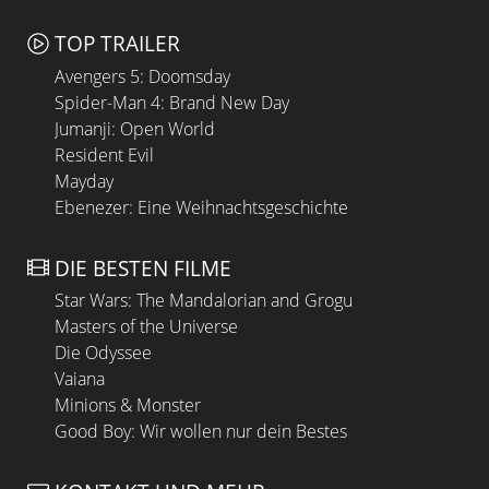
TOP TRAILER
Avengers 5: Doomsday
Spider-Man 4: Brand New Day
Jumanji: Open World
Resident Evil
Mayday
Ebenezer: Eine Weihnachtsgeschichte
DIE BESTEN FILME
Star Wars: The Mandalorian and Grogu
Masters of the Universe
Die Odyssee
Vaiana
Minions & Monster
Good Boy: Wir wollen nur dein Bestes