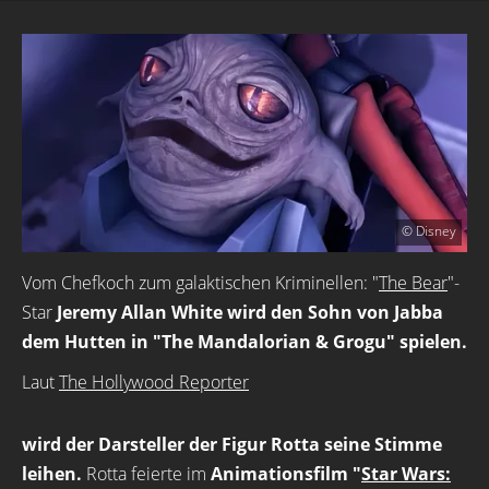
© Disney
Vom Chefkoch zum galaktischen Kriminellen: "
The Bear
"-
Star
Jeremy Allan White wird den Sohn von Jabba
dem Hutten in "The Mandalorian & Grogu" spielen.
Laut
The Hollywood Reporter
wird der Darsteller der Figur Rotta seine Stimme
leihen.
Rotta feierte im
Animationsfilm "
Star Wars: