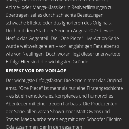
Anime- oder Manga-Klassiker in Realverfilmungen zu
übertragen, sei es durch schlechte Besetzungen,
schwache Effekte oder das Ignorieren des Originals.
Doch mit dem Start der Serie im August 2023 bewies
Netflix das Gegenteil: Die "One Piece" Live-Action-Serie
wurde weltweit gefeiert – von langjährigen Fans ebenso
wie von Neulingen. Doch woran liegt dieser unerwartete
Erfolg? Hier sind die wichtigsten Gründe.
RESPEKT VOR DER VORLAGE
Der wichtigste Erfolgsfaktor: Die Serie nimmt das Original
ernst. "One Piece" ist mehr als nur eine Piratengeschichte
– es ist ein emotionales, komplexes und humorvolles
Abenteuer mit einer treuen Fanbasis. Die Produzenten
der Serie, allen voran Showrunner Matt Owens und
Steven Maeda, arbeiteten eng mit dem Schöpfer Eiichirō
Oda zusammen, der in den gesamten