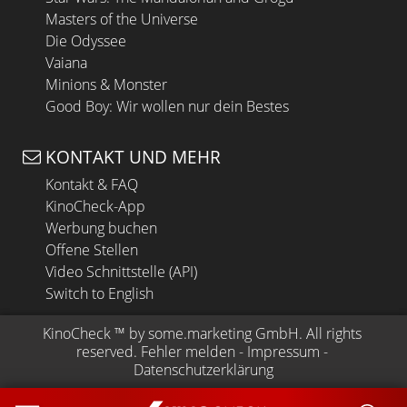
Masters of the Universe
Die Odyssee
Vaiana
Minions & Monster
Good Boy: Wir wollen nur dein Bestes
KONTAKT UND MEHR
Kontakt & FAQ
KinoCheck-App
Werbung buchen
Offene Stellen
Video Schnittstelle (API)
Switch to English
KinoCheck
 ™ by 
some.marketing GmbH
. All rights 
reserved.
Fehler melden
 - 
Impressum
 - 
Datenschutzerklärung