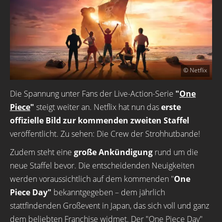
© Netflix
Die Spannung unter Fans der Live-Action-Serie
"
One
Piece
"
steigt weiter an. Netflix hat nun das
erste
offizielle Bild zur kommenden zweiten Staffel
veröffentlicht. Zu sehen: Die Crew der Strohhutbande!
Zudem steht eine
große Ankündigung
rund um die
neue Staffel bevor. Die entscheidenden Neuigkeiten
werden voraussichtlich auf dem kommenden "
One
Piece Day"
bekanntgegeben – dem jährlich
stattfindenden Großevent in Japan, das sich voll und ganz
dem beliebten Franchise widmet. Der "One Piece Day"