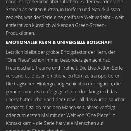
ohne ins Lächerliche abzurutschen. Zudem wurden viele
Szenen an echten Küsten, in Dörfern und Naturkulissen
gedreht, was der Serie eine greifbare Welt verleiht – weit
entfernt von künstlich wirkenden Green-Screen-
Produktionen.
EMOTIONALER KERN & UNIVERSELLE BOTSCHAFT
Letztlich bleibt der größte Erfolgsfaktor der Kern, der
"One Piece" schon immer besonders gemacht hat:
Freundschaft, Träume und Freiheit. Die Live-Action-Serie
verstand es, diesen emotionalen Kern zu transportieren.
Die tragischen Hintergrundgeschichten der Figuren, die
gemeinsamen Kämpfe gegen Unterdrückung und das
unerschütterliche Band der Crew – all das wurde spürbar
gemacht. Egal ob man den Manga seit Jahren verfolgt
oder zum ersten Mal mit der Welt von "One Piece" in
Kontakt kam – die Serie hat viele Menschen auf
emotionaler Ebene abgeholt.