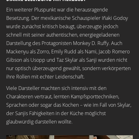
Ein weiterer Pluspunkt war die herausragende
Besetzung. Der mexikanische Schauspieler Iñaki Godoy
wurde zunächst kritisch beäugt, überzeugte jedoch
schnell mit seiner authentischen, energiegeladenen
Darstellung des Protagonisten Monkey D. Ruffy. Auch
Mackenyu als Zorro, Emily Rudd als Nami, Jacob Romero
Gibson als Usopp und Taz Skylar als Sanji wurden nicht
nur optisch überzeugend gewählt, sondern verkörperten
ihre Rollen mit echter Leidenschaft.
Viele Darsteller machten sich intensiv mit den
Charakteren vertraut, lernten Kampfsporttechniken,
Sprachen oder sogar das Kochen – wie im Fall von Skylar,
der Sanjis Fähigkeiten in der Küche möglichst
glaubwürdig darstellen wollte.