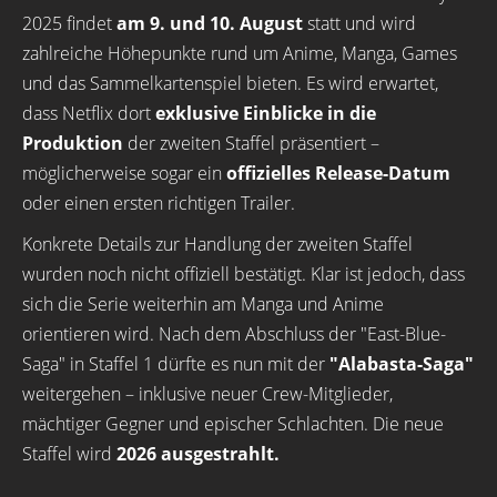
2025 findet
am 9. und 10. August
statt und wird
zahlreiche Höhepunkte rund um Anime, Manga, Games
und das Sammelkartenspiel bieten. Es wird erwartet,
dass Netflix dort
exklusive Einblicke in die
Produktion
der zweiten Staffel präsentiert –
möglicherweise sogar ein
offizielles Release-Datum
oder einen ersten richtigen Trailer.
Konkrete Details zur Handlung der zweiten Staffel
wurden noch nicht offiziell bestätigt. Klar ist jedoch, dass
sich die Serie weiterhin am Manga und Anime
orientieren wird. Nach dem Abschluss der "East-Blue-
Saga" in Staffel 1 dürfte es nun mit der
"Alabasta-Saga"
weitergehen – inklusive neuer Crew-Mitglieder,
mächtiger Gegner und epischer Schlachten. Die neue
Staffel wird
2026 ausgestrahlt.