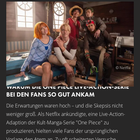
© Netflix
WARUM DIE ONE PIECE LIVE-ACTION-SERIE
BEI DEN FANS SO GUT ANKAM
Die Erwartungen waren hoch – und die Skepsis nicht
weniger groß. Als Netflix ankündigte, eine Live-Action-
Adaption der Kult-Manga-Serie "One Piece" zu
produzieren, hielten viele Fans der ursprünglichen
Vorlage den Atem an. Zu oft scheiterten Versuche,