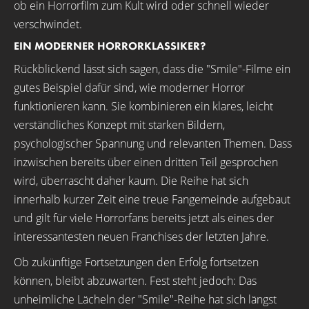
ob ein Horrorfilm zum Kult wird oder schnell wieder
verschwindet.
EIN MODERNER HORRORKLASSIKER?
Rückblickend lässt sich sagen, dass die "Smile"-Filme ein
gutes Beispiel dafür sind, wie moderner Horror
funktionieren kann. Sie kombinieren ein klares, leicht
verständliches Konzept mit starken Bildern,
psychologischer Spannung und relevanten Themen. Dass
inzwischen bereits über einen dritten Teil gesprochen
wird, überrascht daher kaum. Die Reihe hat sich
innerhalb kurzer Zeit eine treue Fangemeinde aufgebaut
und gilt für viele Horrorfans bereits jetzt als eines der
interessantesten neuen Franchises der letzten Jahre.
Ob zukünftige Fortsetzungen den Erfolg fortsetzen
können, bleibt abzuwarten. Fest steht jedoch: Das
unheimliche Lächeln der "Smile"-Reihe hat sich längst