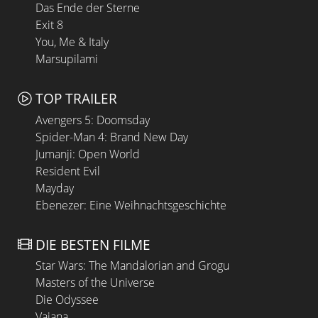
Das Ende der Sterne
Exit 8
You, Me & Italy
Marsupilami
TOP TRAILER
Avengers 5: Doomsday
Spider-Man 4: Brand New Day
Jumanji: Open World
Resident Evil
Mayday
Ebenezer: Eine Weihnachtsgeschichte
DIE BESTEN FILME
Star Wars: The Mandalorian and Grogu
Masters of the Universe
Die Odyssee
Vaiana