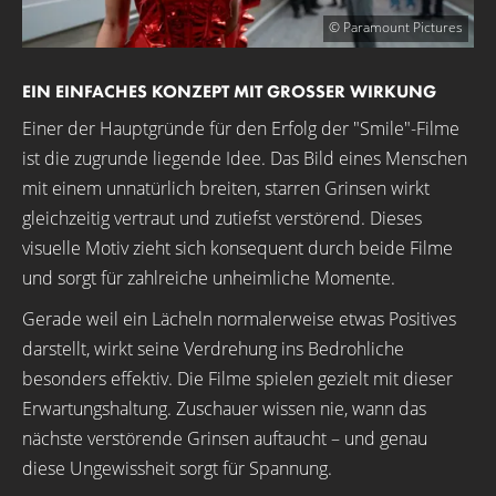
© Paramount Pictures
EIN EINFACHES KONZEPT MIT GROSSER WIRKUNG
Einer der Hauptgründe für den Erfolg der "Smile"-Filme
ist die zugrunde liegende Idee. Das Bild eines Menschen
mit einem unnatürlich breiten, starren Grinsen wirkt
gleichzeitig vertraut und zutiefst verstörend. Dieses
visuelle Motiv zieht sich konsequent durch beide Filme
und sorgt für zahlreiche unheimliche Momente.
Gerade weil ein Lächeln normalerweise etwas Positives
darstellt, wirkt seine Verdrehung ins Bedrohliche
besonders effektiv. Die Filme spielen gezielt mit dieser
Erwartungshaltung. Zuschauer wissen nie, wann das
nächste verstörende Grinsen auftaucht – und genau
diese Ungewissheit sorgt für Spannung.