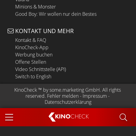
Minions & Monster
Good Boy: Wir wollen nur dein Bestes
KONTAKT UND MEHR
Kontakt & FAQ
KinoCheck-App
Werbung buchen
Offene Stellen
Video Schnittstelle (API)
Switch to English
KinoCheck
 ™ by 
some.marketing GmbH
. All rights 
reserved.
Fehler melden
 - 
Impressum
 - 
Datenschutzerklärung
KINO
CHECK
App