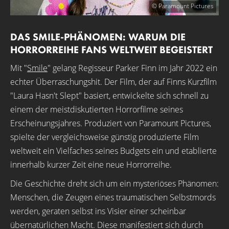
© Paramount Pictures
DAS SMILE-PHÄNOMEN: WARUM DIE
HORRORREIHE FANS WELTWEIT BEGEISTERT
Mit "
Smile
" gelang Regisseur Parker Finn im Jahr 2022 ein
echter Überraschungshit. Der Film, der auf Finns Kurzfilm
"Laura Hasn't Slept" basiert, entwickelte sich schnell zu
einem der meistdiskutierten Horrorfilme seines
Erscheinungsjahres. Produziert von Paramount Pictures,
spielte der vergleichsweise günstig produzierte Film
weltweit ein Vielfaches seines Budgets ein und etablierte
innerhalb kurzer Zeit eine neue Horrorreihe.
Die Geschichte dreht sich um ein mysteriöses Phänomen:
Menschen, die Zeugen eines traumatischen Selbstmords
werden, geraten selbst ins Visier einer scheinbar
übernatürlichen Macht. Diese manifestiert sich durch