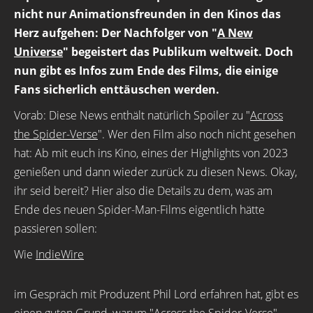
nicht nur Animationsfreunden in den Kinos das
Herz aufgehen: Der Nachfolger von "
A New
Universe
" begeistert das Publikum weltweit. Doch
nun gibt es Infos zum Ende des Films, die einige
Fans sicherlich enttäuschen werden.
Vorab: Diese News enthält natürlich Spoiler zu "
Across
the Spider-Verse
". Wer den Film also noch nicht gesehen
hat: Ab mit euch ins Kino, eines der Highlights von 2023
genießen und dann wieder zurück zu diesen News. Okay,
ihr seid bereit? Hier also die Details zu dem, was am
Ende des neuen Spider-Man-Films eigentlich hätte
passieren sollen:
Wie
IndieWire
im Gespräch mit Produzent Phil Lord erfahren hat, gibt es