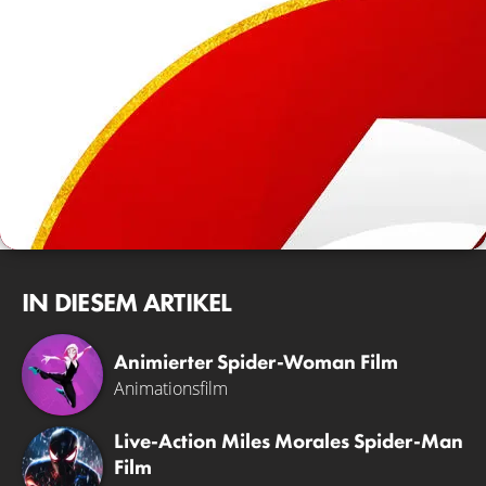
IN DIESEM ARTIKEL
Animierter Spider-Woman Film
Animationsfilm
Live-Action Miles Morales Spider-Man
Film