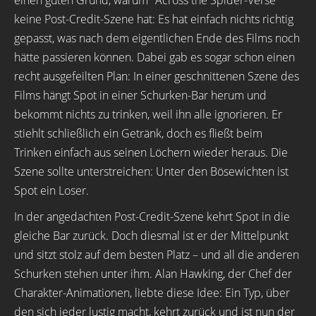
einen guten Grund, warum "Across the Spider-Verse"
keine Post-Credit-Szene hat: Es hat einfach nichts richtig
gepasst, was nach dem eigentlichen Ende des Films noch
hätte passieren können. Dabei gab es sogar schon einen
recht ausgefeilten Plan: In einer geschnittenen Szene des
Films hängt Spot in einer Schurken-Bar herum und
bekommt nichts zu trinken, weil ihn alle ignorieren. Er
stiehlt schließlich ein Getränk, doch es fließt beim
Trinken einfach aus seinen Löchern wieder heraus. Die
Szene sollte unterstreichen: Unter den Bösewichten ist
Spot ein Loser.
In der angedachten Post-Credit-Szene kehrt Spot in die
gleiche Bar zurück. Doch diesmal ist er der Mittelpunkt
und sitzt stolz auf dem besten Platz – und all die anderen
Schurken stehen unter ihm. Alan Hawking, der Chef der
Charakter-Animationen, liebte diese Idee: Ein Typ, über
den sich jeder lustig macht, kehrt zurück und ist nun der