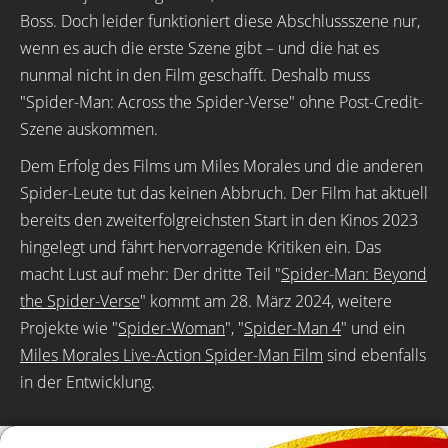
Boss. Doch leider funktioniert diese Abschlussszene nur,
wenn es auch die erste Szene gibt – und die hat es
nunmal nicht in den Film geschafft. Deshalb muss
"Spider-Man: Across the Spider-Verse" ohne Post-Credit-
Szene auskommen.
Dem Erfolg des Films um Miles Morales und die anderen
Spider-Leute tut das keinen Abbruch. Der Film hat aktuell
bereits den zweiterfolgreichsten Start in den Kinos 2023
hingelegt und fährt hervorragende Kritiken ein. Das
macht Lust auf mehr: Der dritte Teil "
Spider-Man: Beyond
the Spider-Verse
" kommt am 28. März 2024, weitere
Projekte wie "
Spider-Woman
", "
Spider-Man 4
" und ein
Miles Morales Live-Action Spider-Man Film
sind ebenfalls
in der Entwicklung.