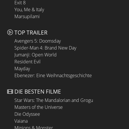
Exit 8
You, Me & Italy
Marsupilami
TOP TRAILER
Avengers 5: Doomsday
Spider-Man 4: Brand New Day
Jumanji: Open World
Resident Evil
Mayday
Ebenezer: Eine Weihnachtsgeschichte
DIE BESTEN FILME
Star Wars: The Mandalorian and Grogu
Masters of the Universe
Die Odyssee
Vaiana
Minions & Monster