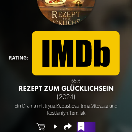
RATING:
65%
REZEPT ZUM GLÜCKLICHSEIN
(2024)
Ein Drama mit
Iryna Kudashova
,
Irma Vitovska
und
Kostiantyn Temliak