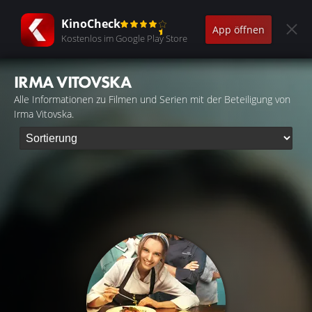
KinoCheck
App öffnen
Kostenlos im Google Play Store
IRMA VITOVSKA
Alle Informationen zu Filmen und Serien mit der Beteiligung von
Irma Vitovska.