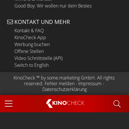
Good Boy: Wir wollen nur dein Bestes
KONTAKT UND MEHR
Kontakt & FAQ
KinoCheck-App
Werbung buchen
Offene Stellen
Video Schnittstelle (API)
Switch to English
KinoCheck
 ™ by 
some.marketing GmbH
. All rights 
reserved.
Fehler melden
 - 
Impressum
 - 
Datenschutzerklärung
KINO
CHECK
App