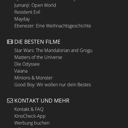
Jumanji: Open World
Resident Evil
Mayday
Ebenezer: Eine Weihnachtsgeschichte
DIE BESTEN FILME
Star Wars: The Mandalorian and Grogu
Masters of the Universe
Die Odyssee
Vaiana
Minions & Monster
Good Boy: Wir wollen nur dein Bestes
KONTAKT UND MEHR
Kontakt & FAQ
KinoCheck-App
Werbung buchen