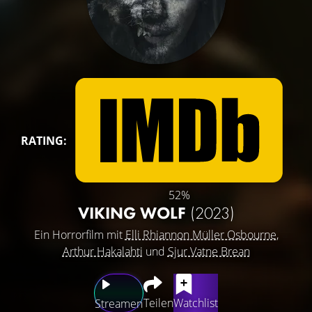
RATING:
52%
VIKING WOLF
(2023)
Ein Horrorfilm mit
Elli Rhiannon Müller Osbourne
,
Arthur Hakalahti
und
Sjur Vatne Brean
Teilen
Watchlist
Streamen