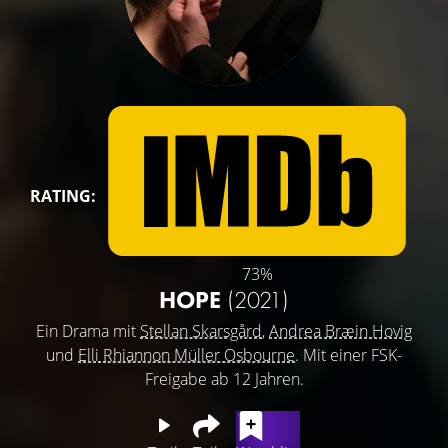
RATING:
73%
HOPE
(2021)
Ein Drama mit
Stellan Skarsgård
,
Andrea Bræin Hovig
und
Elli Rhiannon Müller Osbourne
. Mit einer FSK-
Freigabe ab 12 Jahren.