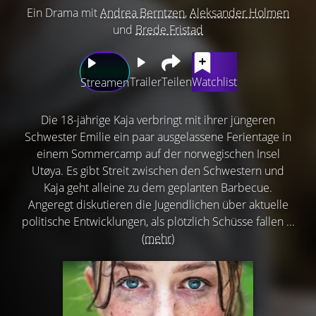
Ein Drama mit
Andrea Berntzen
,
Aleksander Holmen
und
Brede Fristad
Trailer
Teilen
Watchlist
Streamen
Die 18-jährige Kaja verbringt mit ihrer jüngeren
Schwester Emilie ein paar ausgelassene Ferientage in
einem Sommercamp auf der norwegischen Insel
Utøya. Es gibt Streit zwischen den Schwestern und
Kaja geht alleine zu dem geplanten Barbecue.
Angeregt diskutieren die Jugendlichen über aktuelle
politische Entwicklungen, als plötzlich Schüsse fallen ...
(mehr)