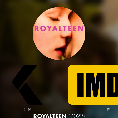
53%
53%
ROYALTEEN
(2022)