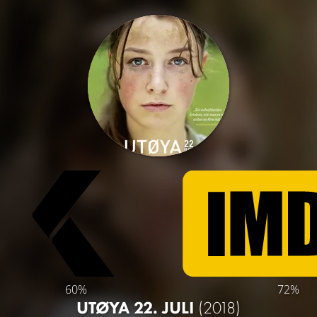
60%
72%
UTØYA 22. JULI
(2018)