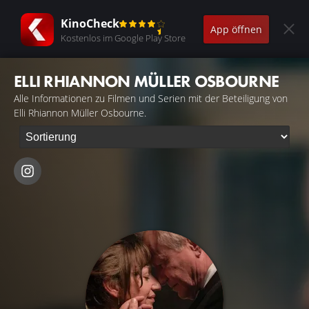
KinoCheck
App öffnen
Kostenlos im Google Play Store
ELLI RHIANNON MÜLLER OSBOURNE
Alle Informationen zu Filmen und Serien mit der Beteiligung von
Elli Rhiannon Müller Osbourne.