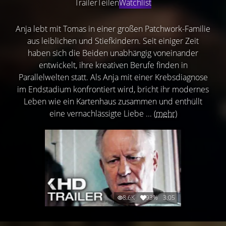
Trailer
Teilen
Watchlist
Anja lebt mit Tomas in einer großen Patchwork-Familie
aus leiblichen und Stiefkindern. Seit einiger Zeit
haben sich die Beiden unabhängig voneinander
entwickelt, ihre kreativen Berufe finden in
Parallelwelten statt. Als Anja mit einer Krebsdiagnose
im Endstadium konfrontiert wird, bricht ihr modernes
Leben wie ein Kartenhaus zusammen und enthüllt
eine vernachlässigte Liebe ...
(mehr)
8.6K
93%
3:05