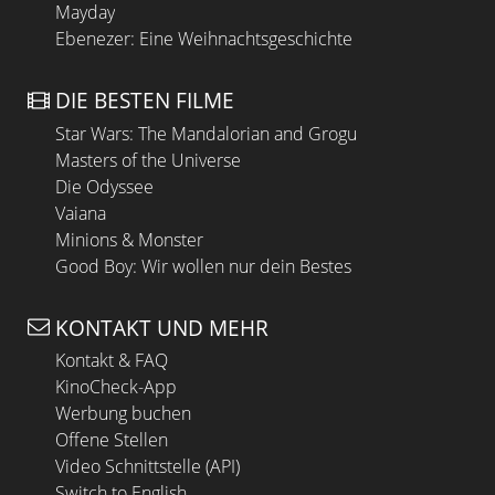
Mayday
Ebenezer: Eine Weihnachtsgeschichte
DIE BESTEN FILME
Star Wars: The Mandalorian and Grogu
Masters of the Universe
Die Odyssee
Vaiana
Minions & Monster
Good Boy: Wir wollen nur dein Bestes
KONTAKT UND MEHR
Kontakt & FAQ
KinoCheck-App
Werbung buchen
Offene Stellen
Video Schnittstelle (API)
Switch to English