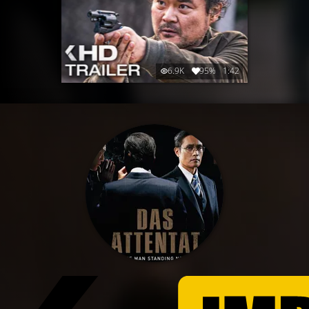
6.9K
95%
1:42