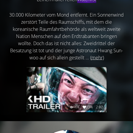
30.000 Kilometer vom Mond entfernt. Ein Sonnenwind
zerstört Teile des Raumschiffs, mit dem die
koreanische Raumfahrtbehörde als weltweit zweite
Nation Menschen auf den Erdtrabanten bringen
wollte. Doch das ist nicht alles: Zweidrittel der
Besatzung ist tot und der junge Astronaut Hwang Sun-
woo auf sich allein gestellt ...
(mehr)
16K
93%
2:02