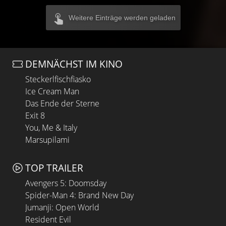
Weitere Einträge werden geladen
DEMNÄCHST IM KINO
Steckerlfischfiasko
Ice Cream Man
Das Ende der Sterne
Exit 8
You, Me & Italy
Marsupilami
TOP TRAILER
Avengers 5: Doomsday
Spider-Man 4: Brand New Day
Jumanji: Open World
Resident Evil