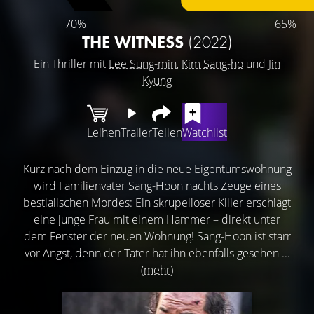
70%
65%
THE WITNESS
(2022)
Ein Thriller mit
Lee Sung-min
,
Kim Sang-ho
und
Jin
Kyung
Leihen
Trailer
Teilen
Watchlist
Kurz nach dem Einzug in die neue Eigentumswohnung
wird Familienvater Sang-Hoon nachts Zeuge eines
bestialischen Mordes: Ein skrupelloser Killer erschlägt
eine junge Frau mit einem Hammer – direkt unter
dem Fenster der neuen Wohnung! Sang-Hoon ist starr
vor Angst, denn der Täter hat ihn ebenfalls gesehen ...
(mehr)