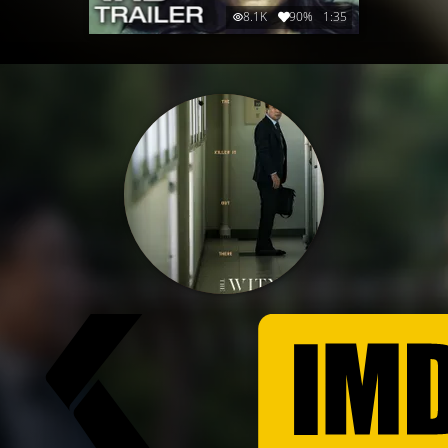
8.1K
90%
1:35