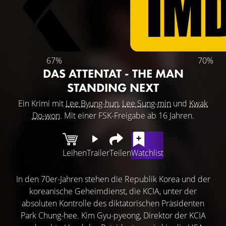
67%
70%
DAS ATTENTAT - THE MAN
STANDING NEXT
Ein Krimi mit
Lee Byung-hun
,
Lee Sung-min
und
Kwak
Do-won
. Mit einer FSK-Freigabe ab 16 Jahren.
Leihen
Trailer
Teilen
Watchlist
In den 70er-Jahren stehen die Republik Korea und der
koreanische Geheimdienst, die KCIA, unter der
absoluten Kontrolle des diktatorischen Präsidenten
Park Chung-hee. Kim Gyu-pyeong, Direktor der KCIA