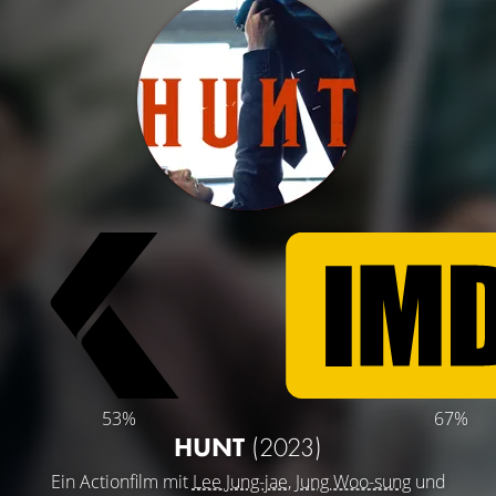
53%
67%
HUNT
(2023)
Ein Actionfilm mit
Lee Jung-jae
,
Jung Woo-sung
und