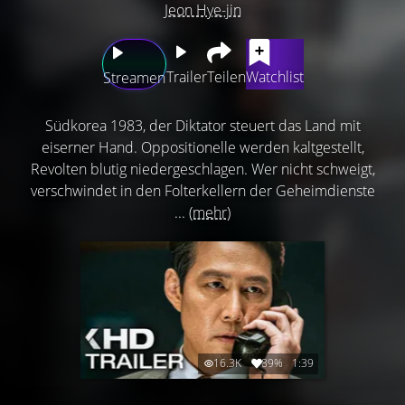
Jeon Hye-jin
Trailer
Teilen
Watchlist
Streamen
Südkorea 1983, der Diktator steuert das Land mit
eiserner Hand. Oppositionelle werden kaltgestellt,
Revolten blutig niedergeschlagen. Wer nicht schweigt,
verschwindet in den Folterkellern der Geheimdienste
...
(mehr)
16.3K
89%
1:39