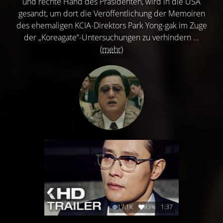
und rechte Hand des Präsidenten, wird in die USA
gesandt, um dort die Veröffentlichung der Memoiren
des ehemaligen KCIA-Direktors Park Yong-gak im Zuge
der „Koreagate“-Untersuchungen zu verhindern ...
(mehr)
17.1K
93%
1:37