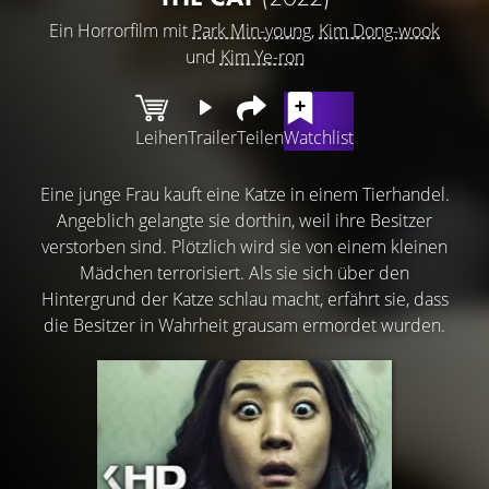
Ein Horrorfilm mit
Park Min-young
,
Kim Dong-wook
und
Kim Ye-ron
Leihen
Trailer
Teilen
Watchlist
Eine junge Frau kauft eine Katze in einem Tierhandel.
Angeblich gelangte sie dorthin, weil ihre Besitzer
verstorben sind. Plötzlich wird sie von einem kleinen
Mädchen terrorisiert. Als sie sich über den
Hintergrund der Katze schlau macht, erfährt sie, dass
die Besitzer in Wahrheit grausam ermordet wurden.