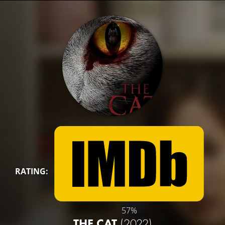
RATING:
57%
THE CAT
(2022)