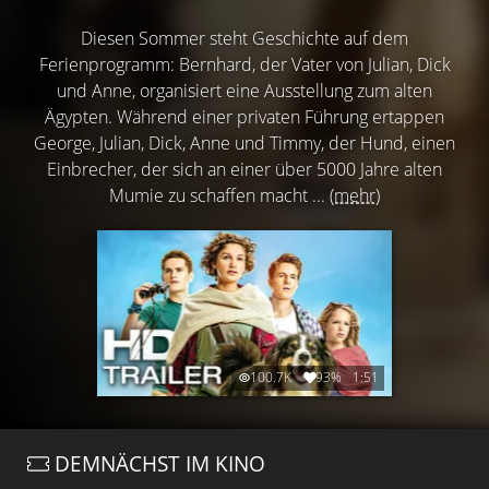
Diesen Sommer steht Geschichte auf dem
Ferienprogramm: Bernhard, der Vater von Julian, Dick
und Anne, organisiert eine Ausstellung zum alten
Ägypten. Während einer privaten Führung ertappen
George, Julian, Dick, Anne und Timmy, der Hund, einen
Einbrecher, der sich an einer über 5000 Jahre alten
Mumie zu schaffen macht ...
(mehr)
100.7K
93%
1:51
DEMNÄCHST IM KINO