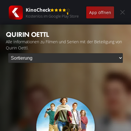
KinoCheck
App öffnen
Kostenlos im Google Play Store
QUIRIN OETTL
Alle Informationen zu Filmen und Serien mit der Beteiligung von
Quirin Oettl.