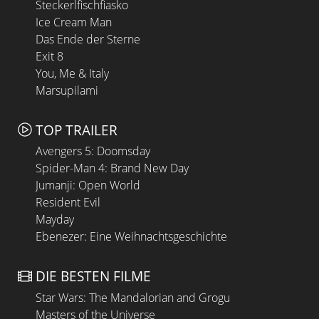
Steckerlfischfiasko
Ice Cream Man
Das Ende der Sterne
Exit 8
You, Me & Italy
Marsupilami
TOP TRAILER
Avengers 5: Doomsday
Spider-Man 4: Brand New Day
Jumanji: Open World
Resident Evil
Mayday
Ebenezer: Eine Weihnachtsgeschichte
DIE BESTEN FILME
Star Wars: The Mandalorian and Grogu
Masters of the Universe