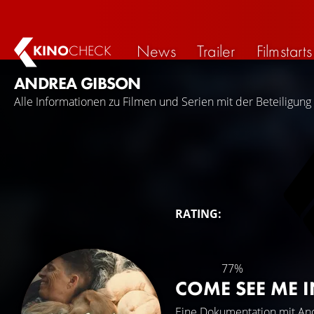
News
Trailer
Filmstarts
KINO
CHECK
ANDREA GIBSON
Alle Informationen zu Filmen und Serien mit der Beteiligun
RATING:
77%
COME SEE ME 
Eine Dokumentation mit
An