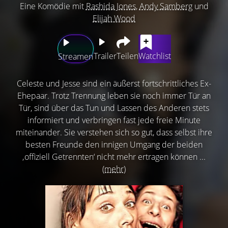
Eine Komödie mit
Rashida Jones
,
Andy Samberg
und
Elijah Wood
Trailer
Teilen
Watchlist
Streamen
Celeste und Jesse sind ein äußerst fortschrittliches Ex-
Ehepaar. Trotz Trennung leben sie noch immer Tür an
Tür, sind über das Tun und Lassen des Anderen stets
informiert und verbringen fast jede freie Minute
miteinander. Sie verstehen sich so gut, dass selbst ihre
besten Freunde den innigen Umgang der beiden
‚offiziell Getrennten‘ nicht mehr ertragen können ...
(mehr)