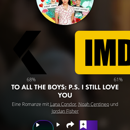
68%
61%
TO ALL THE BOYS: P.S. I STILL LOVE
YOU
Eine Romanze mit
Lana Condor
,
Noah Centineo
und
Jordan Fisher