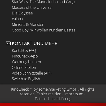
Star Wars: The Mandalorian and Grogu
Masters of the Universe
Die Odyssee
Vaiana
Minions & Monster
Good Boy: Wir wollen nur dein Bestes
KONTAKT UND MEHR
Kontakt & FAQ
KinoCheck-App
Werbung buchen
Offene Stellen
Video Schnittstelle (API)
Switch to English
KinoCheck
 ™ by 
some.marketing GmbH
. All rights 
reserved.
Fehler melden
 - 
Impressum
 - 
Datenschutzerklärung