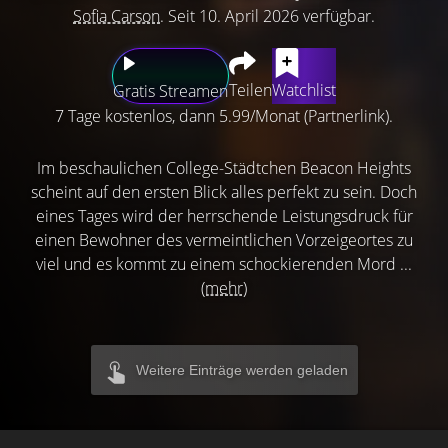
Sofia Carson
. Seit 10. April 2026 verfügbar.
Teilen
Watchlist
Gratis Streamen
7 Tage kostenlos, dann 5.99/Monat (Partnerlink).
Im beschaulichen College-Städtchen Beacon Heights
scheint auf den ersten Blick alles perfekt zu sein. Doch
eines Tages wird der herrschende Leistungsdruck für
einen Bewohner des vermeintlichen Vorzeigeortes zu
viel und es kommt zu einem schockierenden Mord ...
(mehr)
Weitere Einträge werden geladen