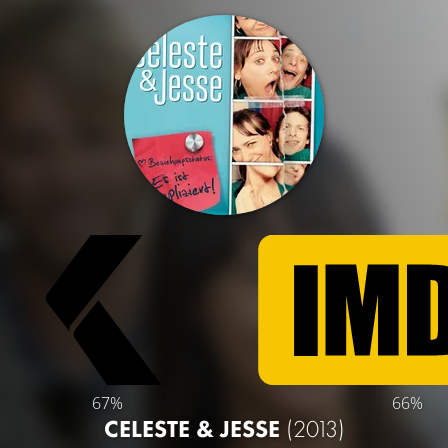
67%
66%
CELESTE & JESSE
(2013)