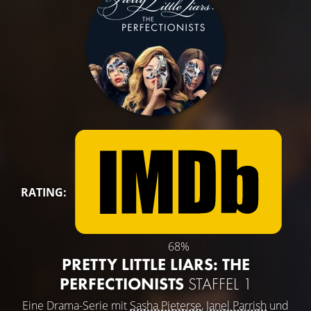
RATING:
68%
PRETTY LITTLE LIARS: THE
PERFECTIONISTS
STAFFEL 1
Eine Drama-Serie mit
Sasha Pieterse
,
Janel Parrish
und