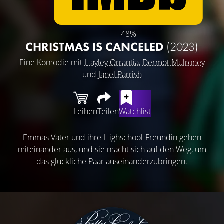
48%
CHRISTMAS IS CANCELED
(2023)
Eine Komödie mit
Hayley Orrantia
,
Dermot Mulroney
und
Janel Parrish
Leihen
Teilen
Watchlist
Emmas Vater und ihre Highschool-Freundin gehen
miteinander aus, und sie macht sich auf den Weg, um
das glückliche Paar auseinanderzubringen.