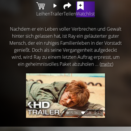
Leihen
Trailer
Teilen
Watchlist
Nachdem er ein Leben voller Verbrechen und Gewalt
hinter sich gelassen hat, ist Ray ein geläuterter guter
Mensch, der ein ruhiges Familienleben in der Vorstadt
genießt. Doch als seine Vergangenheit aufgedeckt
wird, wird Ray zu einem letzten Auftrag erpresst, um
ein geheimnisvolles Paket abzuholen ...
(mehr)
15.3K
95%
2:33