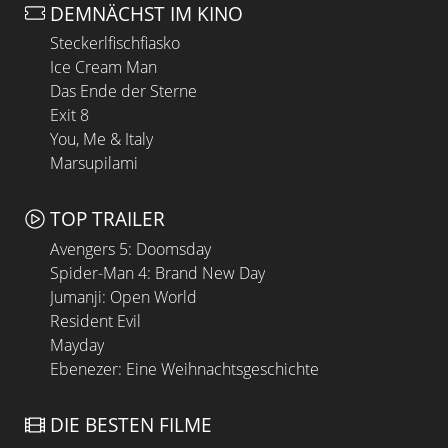
DEMNÄCHST IM KINO
Steckerlfischfiasko
Ice Cream Man
Das Ende der Sterne
Exit 8
You, Me & Italy
Marsupilami
TOP TRAILER
Avengers 5: Doomsday
Spider-Man 4: Brand New Day
Jumanji: Open World
Resident Evil
Mayday
Ebenezer: Eine Weihnachtsgeschichte
DIE BESTEN FILME