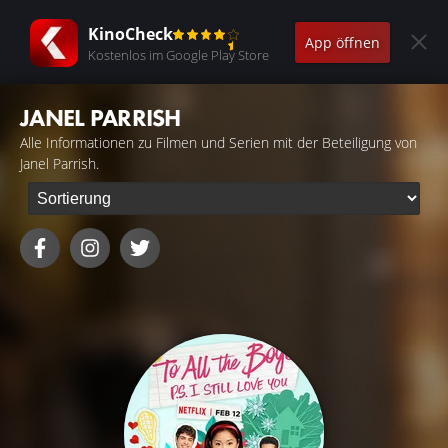
KinoCheck
App öffnen
Kostenlos im Google Play Store
JANEL PARRISH
Alle Informationen zu Filmen und Serien mit der Beteiligung von
Janel Parrish.