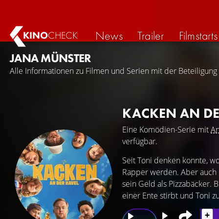
News
Trailer
Filmstarts
KINO
CHECK
JANA MÜNSTER
Alle Informationen zu Filmen und Serien mit der Beteiligung
KACKEN AN DE
Eine Komödien-Serie mit
An
verfügbar.
Seit Toni denken konnte, wo
Rapper werden. Aber auch na
sein Geld als Pizzabäcker. B
einer Ente stirbt und Toni 