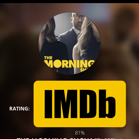
RATING:
81%