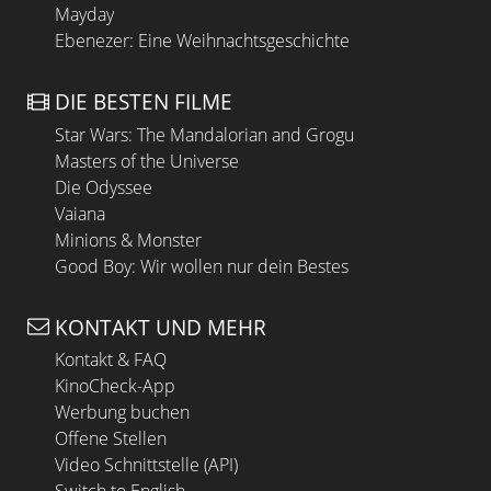
Mayday
Ebenezer: Eine Weihnachtsgeschichte
DIE BESTEN FILME
Star Wars: The Mandalorian and Grogu
Masters of the Universe
Die Odyssee
Vaiana
Minions & Monster
Good Boy: Wir wollen nur dein Bestes
KONTAKT UND MEHR
Kontakt & FAQ
KinoCheck-App
Werbung buchen
Offene Stellen
Video Schnittstelle (API)