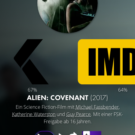
67%
64%
ALIEN: COVENANT
(2017)
Ein Science Fiction-Film mit
Michael Fassbender
,
Katherine Waterston
und
Guy Pearce
. Mit einer FSK-
Freigabe ab 16 Jahren.