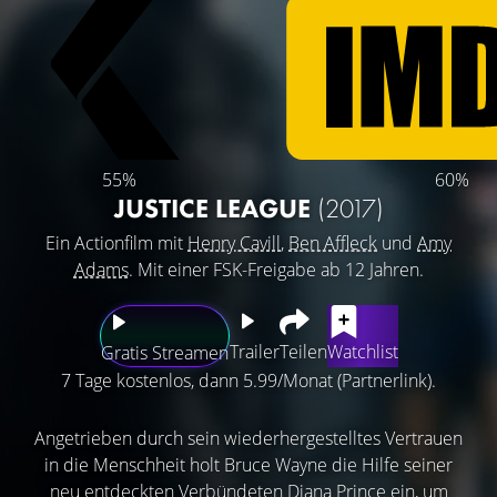
55%
60%
JUSTICE LEAGUE
(2017)
Ein Actionfilm mit
Henry Cavill
,
Ben Affleck
und
Amy
Adams
. Mit einer FSK-Freigabe ab 12 Jahren.
Trailer
Teilen
Watchlist
Gratis Streamen
7 Tage kostenlos, dann 5.99/Monat (Partnerlink).
Angetrieben durch sein wiederhergestelltes Vertrauen
in die Menschheit holt Bruce Wayne die Hilfe seiner
neu entdeckten Verbündeten Diana Prince ein, um