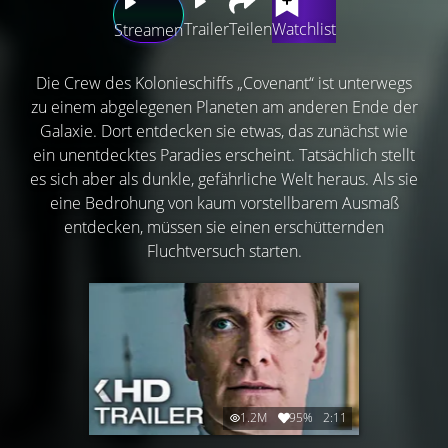
Trailer
Teilen
Watchlist
Streamen
Die Crew des Kolonieschiffs „Covenant“ ist unterwegs
zu einem abgelegenen Planeten am anderen Ende der
Galaxie. Dort entdecken sie etwas, das zunächst wie
ein unentdecktes Paradies erscheint. Tatsächlich stellt
es sich aber als dunkle, gefährliche Welt heraus. Als sie
eine Bedrohung von kaum vorstellbarem Ausmaß
entdecken, müssen sie einen erschütternden
Fluchtversuch starten.
1.2M
95%
2:11