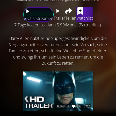
Trailer
Teilen
Watchlist
Gratis Streamen
7 Tage kostenlos, dann 5.99/Monat (Partnerlink).
Barry Allen nutzt seine Supergeschwindigkeit, um die
Vergangenheit zu verändern, aber sein Versuch, seine
Familie zu retten, schafft eine Welt ohne Superhelden
und zwingt ihn, um sein Leben zu rennen, um die
Zukunft zu retten.
268.6K
98%
3:02