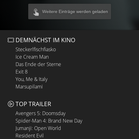
Weitere Einträge werden geladen
DEMNÄCHST IM KINO
Steckerlfischfiasko
Ice Cream Man
Das Ende der Sterne
Exit 8
You, Me & Italy
Marsupilami
TOP TRAILER
Avengers 5: Doomsday
Spider-Man 4: Brand New Day
Jumanji: Open World
Resident Evil