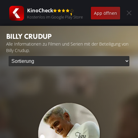
KinoCheck
App öffnen
Kostenlos im Google Play Store
BILLY CRUDUP
Alle Informationen zu Filmen und Serien mit der Beteiligung von
Billy Crudup.