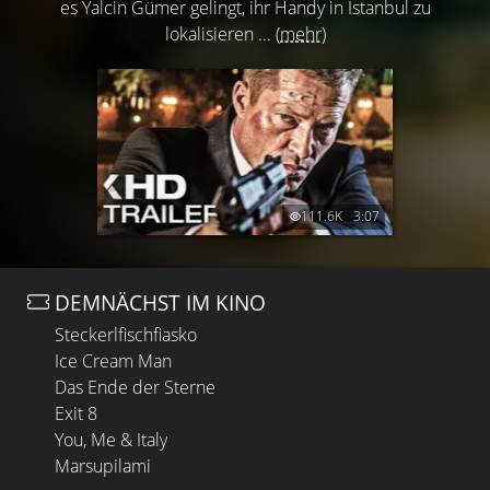
es Yalcin Gümer gelingt, ihr Handy in Istanbul zu
lokalisieren ...
(mehr)
111.6K
3:07
DEMNÄCHST IM KINO
Steckerlfischfiasko
Ice Cream Man
Das Ende der Sterne
Exit 8
You, Me & Italy
Marsupilami