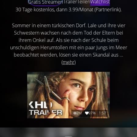
Trailer
Teilen
Watchlist
Gratis Streamen
30 Tage kostenlos, dann 3.99/Monat (Partnerlink).
Sommer in einem türkischen Dorf. Lale und ihre vier
Schwestern wachsen nach dem Tod der Eltern bei
ihrem Onkel auf. Als sie nach der Schule beim
unschuldigen Herumtollen mit ein paar Jungs im Meer
beobachtet werden, lösen sie einen Skandal aus ...
(mehr)
2M
97%
1:57