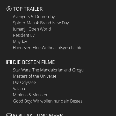
TOP TRAILER
Avengers 5: Doomsday
Spider-Man 4: Brand New Day
Jumanji: Open World
Resident Evil
Mayday
Ebenezer: Eine Weihnachtsgeschichte
DIE BESTEN FILME
Star Wars: The Mandalorian and Grogu
Masters of the Universe
Die Odyssee
Vaiana
Minions & Monster
Good Boy: Wir wollen nur dein Bestes
KONTAKT UND MEHR