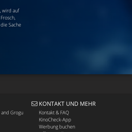
 wird auf
Frosch,
n die Sache
KONTAKT UND MEHR
n and Grogu
Kontakt & FAQ
KinoCheck-App
Werbung buchen