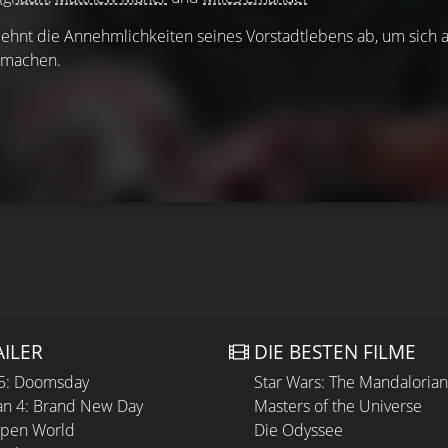
 lehnt die Annehmlichkeiten seines Vorstadtlebens ab, um sich a
u machen.
AILER
DIE BESTEN FILME
 5: Doomsday
Star Wars: The Mandaloria
n 4: Brand New Day
Masters of the Universe
Open World
Die Odyssee