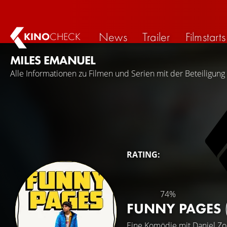
News
Trailer
Filmstarts
KINO
CHECK
MILES EMANUEL
Alle Informationen zu Filmen und Serien mit der Beteiligung
RATING:
74%
FUNNY PAGES
Eine Komödie mit
Daniel Zo