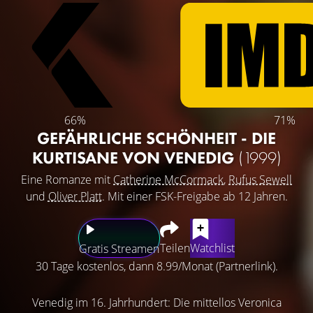
66%
71%
GEFÄHRLICHE SCHÖNHEIT - DIE
KURTISANE VON VENEDIG
(1999)
Eine Romanze mit
Catherine McCormack
,
Rufus Sewell
und
Oliver Platt
. Mit einer FSK-Freigabe ab 12 Jahren.
Teilen
Watchlist
Gratis Streamen
30 Tage kostenlos, dann 8.99/Monat (Partnerlink).
Venedig im 16. Jahrhundert: Die mittellos Veronica