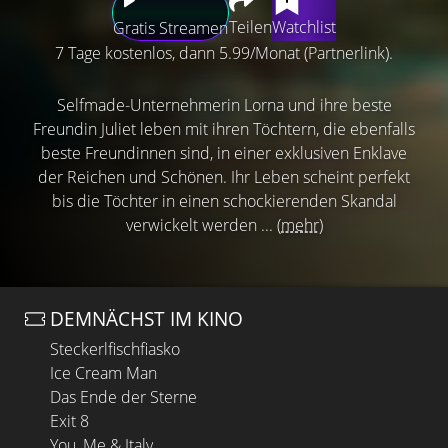
Teilen
Watchlist
Gratis Streamen
7 Tage kostenlos, dann 5.99/Monat (Partnerlink).
Selfmade-Unternehmerin Lorna und ihre beste
Freundin Juliet leben mit ihren Töchtern, die ebenfalls
beste Freundinnen sind, in einer exklusiven Enklave
der Reichen und Schönen. Ihr Leben scheint perfekt
bis die Töchter in einen schockierenden Skandal
verwickelt werden ...
(mehr)
DEMNÄCHST IM KINO
Steckerlfischfiasko
Ice Cream Man
Das Ende der Sterne
Exit 8
You, Me & Italy