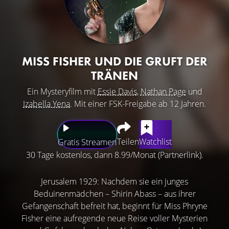
MISS FISHER UND DIE GRUFT DER
TRÄNEN
Ein Mysteryfilm mit
Essie Davis
,
Nathan Page
und
Izabella Yena
. Mit einer FSK-Freigabe ab 12 Jahren.
Teilen
Watchlist
Gratis Streamen
30 Tage kostenlos, dann 8.99/Monat (Partnerlink).
Jerusalem 1929: Nachdem sie ein junges
Beduinenmädchen – Shirin Abass – aus ihrer
Gefangenschaft befreit hat, beginnt für Miss Phryne
Fisher eine aufregende neue Reise voller Mysterien