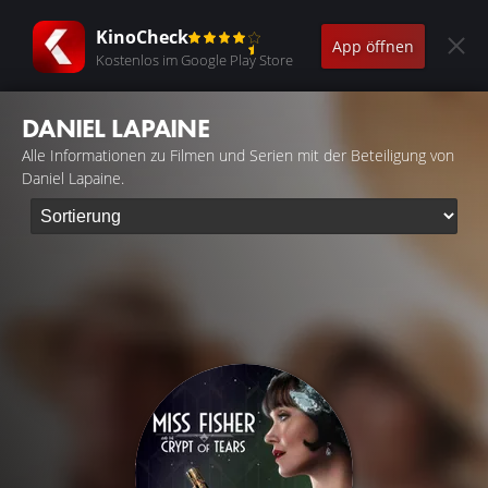
KinoCheck
App öffnen
Kostenlos im Google Play Store
DANIEL LAPAINE
Alle Informationen zu Filmen und Serien mit der Beteiligung von
Daniel Lapaine.