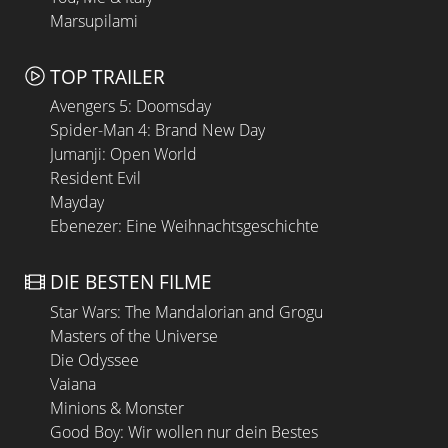
Marsupilami
TOP TRAILER
Avengers 5: Doomsday
Spider-Man 4: Brand New Day
Jumanji: Open World
Resident Evil
Mayday
Ebenezer: Eine Weihnachtsgeschichte
DIE BESTEN FILME
Star Wars: The Mandalorian and Grogu
Masters of the Universe
Die Odyssee
Vaiana
Minions & Monster
Good Boy: Wir wollen nur dein Bestes