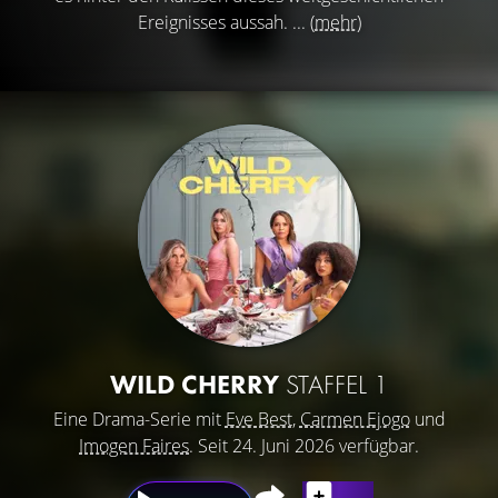
Ereignisses aussah. ...
(mehr)
WILD CHERRY
STAFFEL 1
Eine Drama-Serie mit
Eve Best
,
Carmen Ejogo
und
Imogen Faires
. Seit 24. Juni 2026 verfügbar.