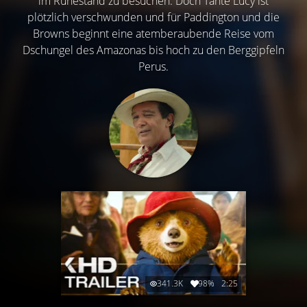
im Ruhestand zu besuchen. Doch Tante Lucy ist
plötzlich verschwunden und für Paddington und die
Browns beginnt eine atemberaubende Reise vom
Dschungel des Amazonas bis hoch zu den Berggipfeln
Perus.
341.3K
98%
2:25