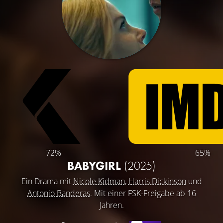
72%
65%
BABYGIRL
(2025)
Ein Drama mit
Nicole Kidman
,
Harris Dickinson
und
Antonio Banderas
. Mit einer FSK-Freigabe ab 16
Jahren.