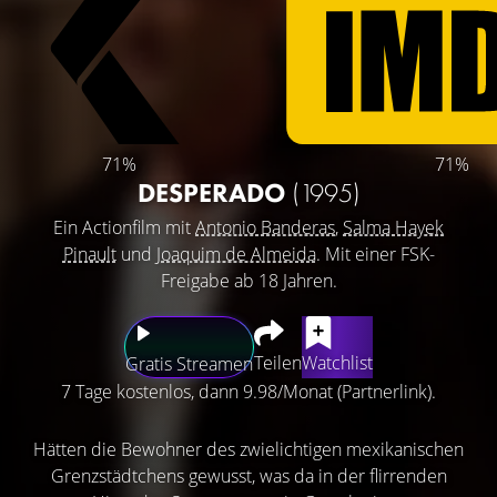
71%
71%
DESPERADO
(1995)
Ein Actionfilm mit
Antonio Banderas
,
Salma Hayek
Pinault
und
Joaquim de Almeida
. Mit einer FSK-
Freigabe ab 18 Jahren.
Teilen
Watchlist
Gratis Streamen
7 Tage kostenlos, dann 9.98/Monat (Partnerlink).
Hätten die Bewohner des zwielichtigen mexikanischen
Grenzstädtchens gewusst, was da in der flirrenden