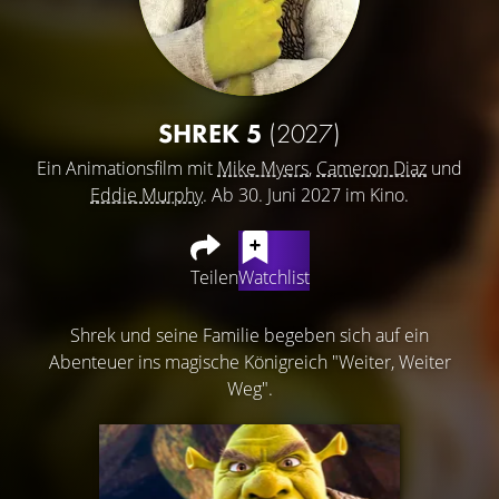
SHREK 5
(2027)
Ein Animationsfilm mit
Mike Myers
,
Cameron Diaz
und
Eddie Murphy
. Ab 30. Juni 2027 im Kino.
Teilen
Watchlist
Shrek und seine Familie begeben sich auf ein
Abenteuer ins magische Königreich "Weiter, Weiter
Weg".