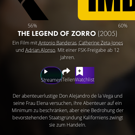
56%
60%
THE LEGEND OF ZORRO
(2005)
Ein Film mit
Antonio Banderas
,
Catherine Zeta-Jones
und
Adrian Alonso
. Mit einer FSK-Freigabe ab 12
Jahren.
Teilen
Watchlist
Streamen
Der abenteuerlustige Don Alejandro de la Vega und
seine Frau Elena versuchen, ihre Abenteuer auf ein
Minimum zu beschränken, aber eine Bedrohung der
bevorstehenden Staatsgründung Kaliforniens zwingt
sie zum Handeln.