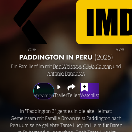
70%
67%
PADDINGTON IN PERU
(2025)
Ein Familienfilm mit
Ben Whishaw
,
Olivia Colman
und
Antonio Banderas
Trailer
Teilen
Watchlist
Streamen
In "Paddington 3" geht es in die alte Heimat:
Gemeinsam mit Familie Brown reist Paddington nach
Peru, um seine geliebte Tante Lucy im Heim für Bären