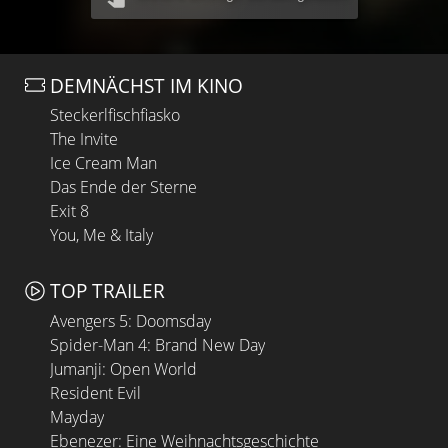
DEMNÄCHST IM KINO
Steckerlfischfiasko
The Invite
Ice Cream Man
Das Ende der Sterne
Exit 8
You, Me & Italy
TOP TRAILER
Avengers 5: Doomsday
Spider-Man 4: Brand New Day
Jumanji: Open World
Resident Evil
Mayday
Ebenezer: Eine Weihnachtsgeschichte