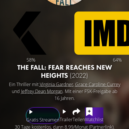
58%
64%
THE FALL: FEAR REACHES NEW
HEIGHTS
(2022)
Ein Thriller mit
Virginia Gardner
,
Grace Caroline Currey
und
Jeffrey Dean Morgan
. Mit einer FSK-Freigabe ab
16 Jahren.
Trailer
Teilen
Watchlist
Gratis Streamen
30 Tage kostenlos, dann 8.99/Monat (Partnerlink).