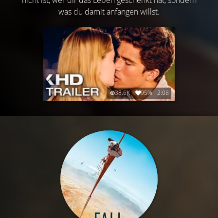
was du damit anfangen willst.
38.6K
95%
2:08