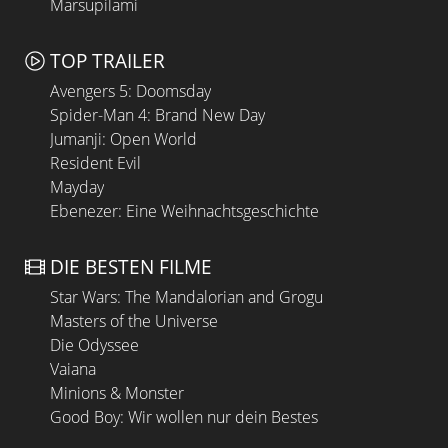
Marsupilami
TOP TRAILER
Avengers 5: Doomsday
Spider-Man 4: Brand New Day
Jumanji: Open World
Resident Evil
Mayday
Ebenezer: Eine Weihnachtsgeschichte
DIE BESTEN FILME
Star Wars: The Mandalorian and Grogu
Masters of the Universe
Die Odyssee
Vaiana
Minions & Monster
Good Boy: Wir wollen nur dein Bestes