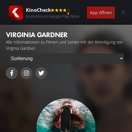
KinoCheck
App öffnen
Kostenlos im Google Play Store
VIRGINIA GARDNER
Alle Informationen zu Filmen und Serien mit der Beteiligung von
Virginia Gardner.