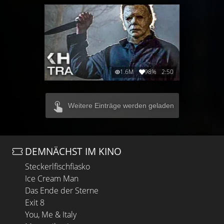
1.6M
98%
2:50
Weitere Einträge werden geladen
DEMNÄCHST IM KINO
Steckerlfischfiasko
Ice Cream Man
Das Ende der Sterne
Exit 8
You, Me & Italy