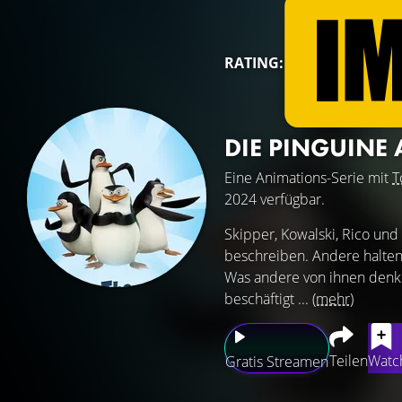
RATING:
DIE PINGUINE
Eine Animations-Serie mit
T
2024 verfügbar.
Skipper, Kowalski, Rico und
beschreiben. Andere halten s
Was andere von ihnen denke
beschäftigt ...
(mehr)
Teilen
Watch
Gratis Streamen