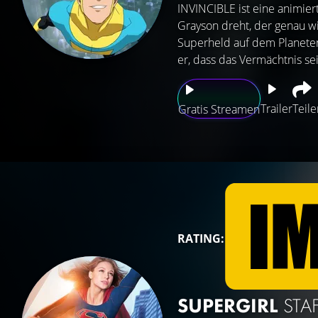
INVINCIBLE ist eine animie
Grayson dreht, der genau wi
Superheld auf dem Planeten 
er, dass das Vermächtnis sein
Trailer
Teile
Gratis Streamen
RATING:
SUPERGIRL
STAF