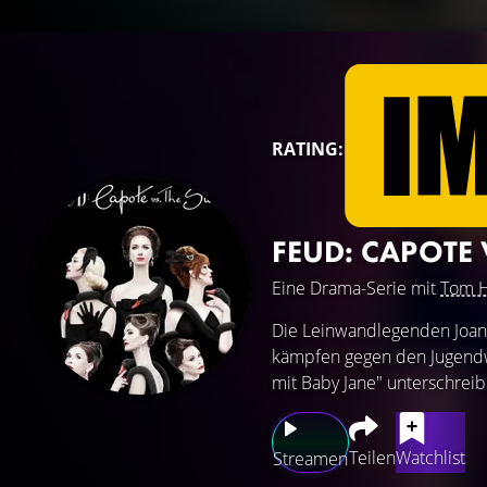
RATING:
FEUD: CAPOTE
Eine Drama-Serie mit
Tom H
Die Leinwandlegenden Joan 
kämpfen gegen den Jugendwa
mit Baby Jane" unterschreib
Teilen
Watchlist
Streamen