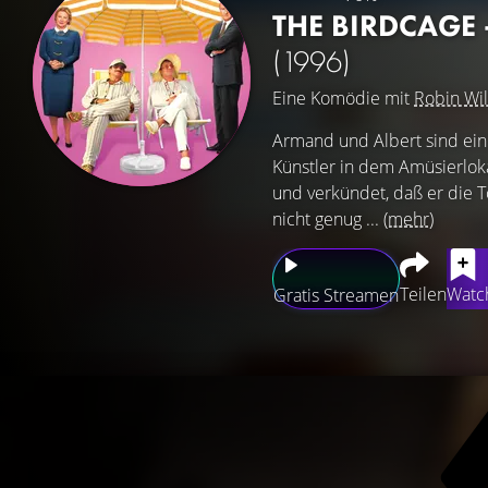
THE BIRDCAGE 
(1996)
Eine Komödie mit
Robin Wil
Armand und Albert sind ein 
Künstler in dem Amüsierloka
und verkündet, daß er die T
nicht genug ...
(mehr)
Teilen
Watch
Gratis Streamen