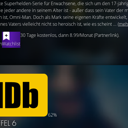
rte Superhelden-Serie für Erwachsene, die sich um den 17-jähr
e jeder andere in seinem Alter ist - außer dass sein Vater der 
ist, Omni-Man. Doch als Mark seine eigenen Kräfte entwickelt,
es Vaters vielleicht nicht so heroisch ist, wie es scheint ...
(meh
30 Tage kostenlos, dann 8.99/Monat (Partnerlink).
n
Watchlist
62%
FEL 6