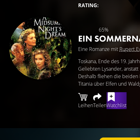
RATING:
65%
EIN SOMMERN
Eine Romanze mit
Rupert E
Toskana, Ende des 19. Jahrhu
Geliebten Lysander, anstatt
Deshalb fliehen die beide
Titania über Elfen und Wald
Leihen
Teilen
Watchlist