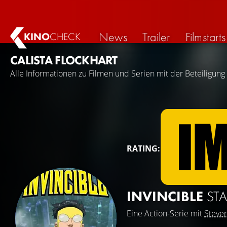
News
Trailer
Filmstarts
KINO
CHECK
CALISTA FLOCKHART
Alle Informationen zu Filmen und Serien mit der Beteiligung 
RATING:
INVINCIBLE
STA
Eine Action-Serie mit
Steve