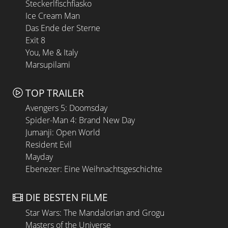
Steckerlfischfiasko
Ice Cream Man
Das Ende der Sterne
Exit 8
You, Me & Italy
Marsupilami
TOP TRAILER
Avengers 5: Doomsday
Spider-Man 4: Brand New Day
Jumanji: Open World
Resident Evil
Mayday
Ebenezer: Eine Weihnachtsgeschichte
DIE BESTEN FILME
Star Wars: The Mandalorian and Grogu
Masters of the Universe