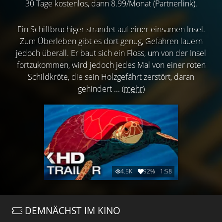
30 Tage kostenlos, dann 8.99/Monat (Partnerlink).
Ein Schiffbrüchiger strandet auf einer einsamen Insel.
Zum Überleben gibt es dort genug, Gefahren lauern
jedoch überall. Er baut sich ein Floss, um von der Insel
fortzukommen, wird jedoch jedes Mal von einer roten
Schildkröte, die sein Holzgefährt zerstört, daran
gehindert ...
(mehr)
4.5K
92%
1:58
DEMNÄCHST IM KINO