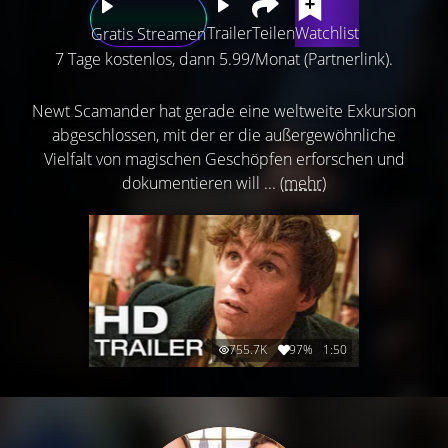
Trailer
Teilen
Watchlist
Gratis Streamen
7 Tage kostenlos, dann 5.99/Monat (Partnerlink).
Newt Scamander hat gerade eine weltweite Exkursion
abgeschlossen, mit der er die außergewöhnliche
Vielfalt von magischen Geschöpfen erforschen und
dokumentieren will ...
(mehr)
755.7K
97%
1:50