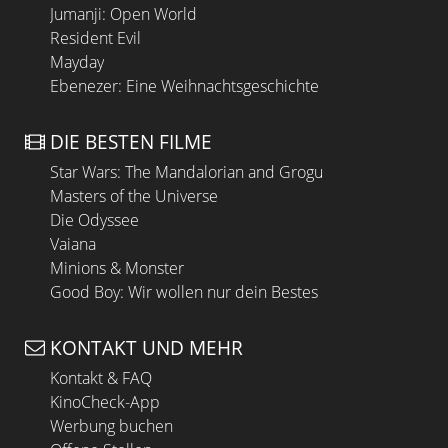
Jumanji: Open World
Resident Evil
Mayday
Ebenezer: Eine Weihnachtsgeschichte
DIE BESTEN FILME
Star Wars: The Mandalorian and Grogu
Masters of the Universe
Die Odyssee
Vaiana
Minions & Monster
Good Boy: Wir wollen nur dein Bestes
KONTAKT UND MEHR
Kontakt & FAQ
KinoCheck-App
Werbung buchen