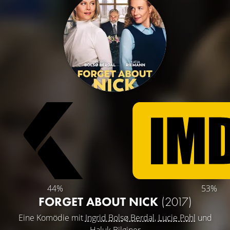
44%
53%
FORGET ABOUT NICK
(2017)
Eine Komödie mit
Ingrid Bolsø Berdal
,
Lucie Pohl
und
Haluk Bilginer