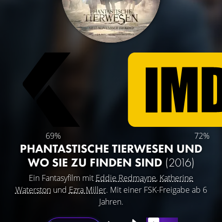
69%
72%
PHANTASTISCHE TIERWESEN UND
WO SIE ZU FINDEN SIND
(2016)
Ein Fantasyfilm mit
Eddie Redmayne
,
Katherine
Waterston
und
Ezra Miller
. Mit einer FSK-Freigabe ab 6
Jahren.