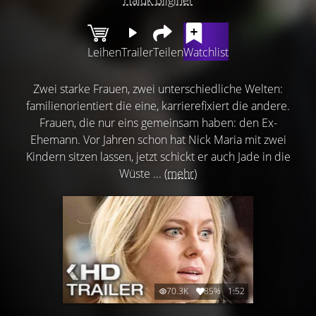
Leihen
Trailer
Teilen
Watchlist
Zwei starke Frauen, zwei unterschiedliche Welten:
familienorientiert die eine, karrierefixiert die andere.
Frauen, die nur eins gemeinsam haben: den Ex-
Ehemann. Vor Jahren schon hat Nick Maria mit zwei
Kindern sitzen lassen, jetzt schickt er auch Jade in die
Wüste ...
(mehr)
70.3K
85%
1:52