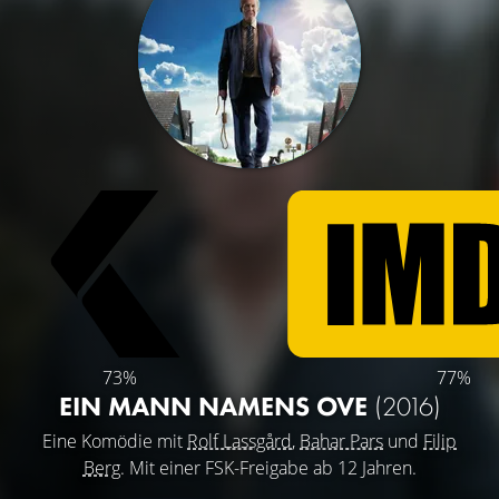
73%
77%
EIN MANN NAMENS OVE
(2016)
Eine Komödie mit
Rolf Lassgård
,
Bahar Pars
und
Filip
Berg
. Mit einer FSK-Freigabe ab 12 Jahren.