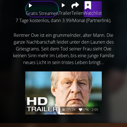
Trailer
Teilen
Watchlist
Gratis Streamen
7 Tage kostenlos, dann 3.99/Monat (Partnerlink).
Rentner Ove ist ein grummelnder, alter Mann. Die
ganze Nachbarschaft leidet unter den Launen des
Griesgrams. Seit dem Tod seiner Frau sieht Ove
keinen Sinn mehr im Leben, bis eine junge Familie
neues Licht in sein tristes Leben bringt...
395.2K
97%
2:05