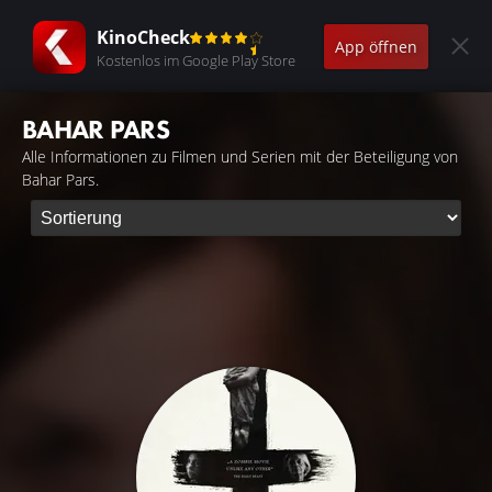
KinoCheck
App öffnen
Kostenlos im Google Play Store
BAHAR PARS
Alle Informationen zu Filmen und Serien mit der Beteiligung von
Bahar Pars.