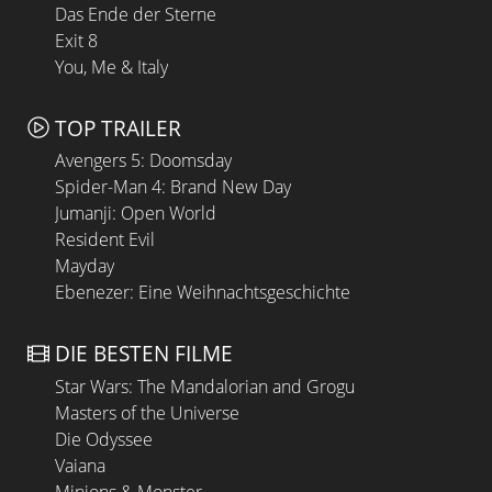
Das Ende der Sterne
Exit 8
You, Me & Italy
TOP TRAILER
Avengers 5: Doomsday
Spider-Man 4: Brand New Day
Jumanji: Open World
Resident Evil
Mayday
Ebenezer: Eine Weihnachtsgeschichte
DIE BESTEN FILME
Star Wars: The Mandalorian and Grogu
Masters of the Universe
Die Odyssee
Vaiana