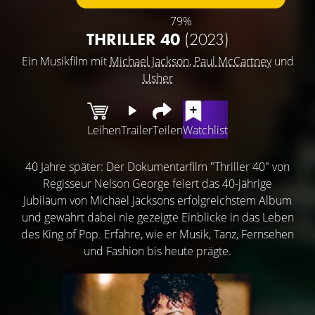
79%
THRILLER 40
(2023)
Ein Musikfilm mit
Michael Jackson
,
Paul McCartney
und
Usher
Leihen
Trailer
Teilen
Watchlist
40 Jahre später: Der Dokumentarfilm "Thriller 40" von
Regisseur Nelson George feiert das 40-jährige
Jubiläum von Michael Jacksons erfolgreichstem Album
und gewährt dabei nie gezeigte Einblicke in das Leben
des King of Pop. Erfahre, wie er Musik, Tanz, Fernsehen
und Fashion bis heute prägte.