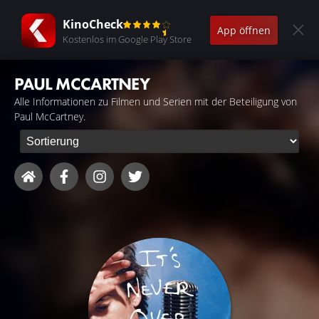
KinoCheck
App öffnen
Kostenlos im Google Play Store
PAUL MCCARTNEY
Alle Informationen zu Filmen und Serien mit der Beteiligung von
Paul McCartney.