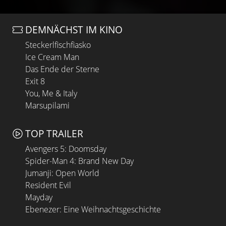
DEMNÄCHST IM KINO
Steckerlfischfiasko
Ice Cream Man
Das Ende der Sterne
Exit 8
You, Me & Italy
Marsupilami
TOP TRAILER
Avengers 5: Doomsday
Spider-Man 4: Brand New Day
Jumanji: Open World
Resident Evil
Mayday
Ebenezer: Eine Weihnachtsgeschichte