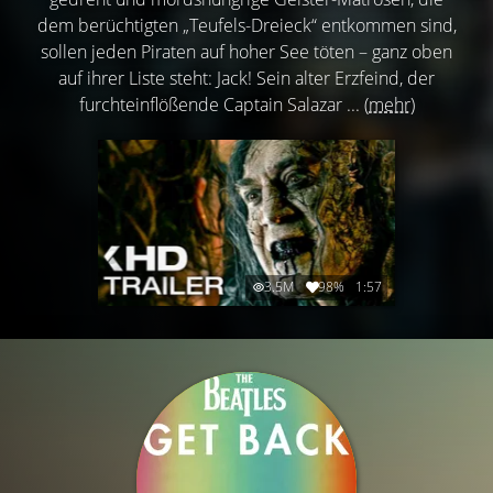
dem berüchtigten „Teufels-Dreieck“ entkommen sind,
sollen jeden Piraten auf hoher See töten – ganz oben
auf ihrer Liste steht: Jack! Sein alter Erzfeind, der
furchteinflößende Captain Salazar ...
(mehr)
3.5M
98%
1:57