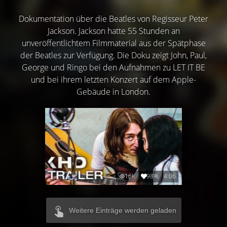
Dokumentation über die Beatles von Regisseur Peter
Jackson. Jackson hatte 55 Stunden an
unveröffentlichtem Filmmaterial aus der Spätphase
der Beatles zur Verfügung. Die Doku zeigt John, Paul,
George und Ringo bei den Aufnahmen zu LET IT BE
und bei ihrem letzten Konzert auf dem Apple-
Gebäude in London.
16K
98%
4:06
Weitere Einträge werden geladen