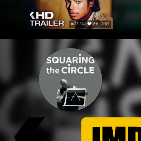
28.1K
98%
2:09