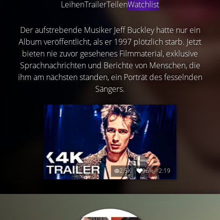
Leihen
Trailer
Teilen
Watchlist
Der aufstrebende Musiker Jeff Buckley hatte nur ein
Album veröffentlicht, als er 1997 plötzlich starb. Jetzt
bieten nie zuvor gesehenes Filmmaterial, exklusive
Sprachnachrichten und Berichte von Menschen, die
ihm am nächsten standen, ein Porträt des fesselnden
Sängers.
2.5K
96%
2:19