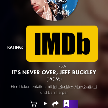
RATING:
76%
IT'S NEVER OVER, JEFF BUCKLEY
(2026)
Eine Dokumentation mit
Jeff Buckley
,
Mary Guibert
und
Ben Harper