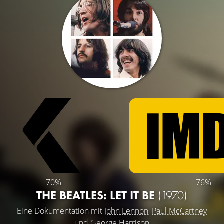
70%
76%
THE BEATLES: LET IT BE
(1970)
Eine Dokumentation mit
John Lennon
,
Paul McCartney
und
George Harrison