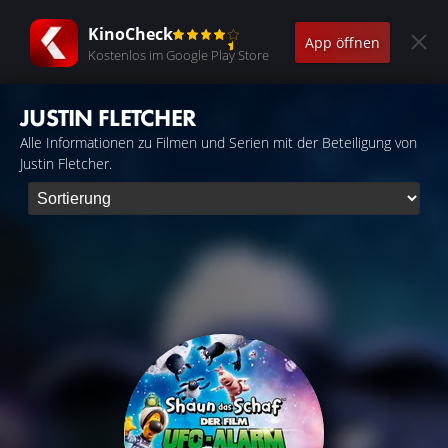
KinoCheck
App öffnen
Kostenlos im Google Play Store
JUSTIN FLETCHER
Alle Informationen zu Filmen und Serien mit der Beteiligung von
Justin Fletcher.