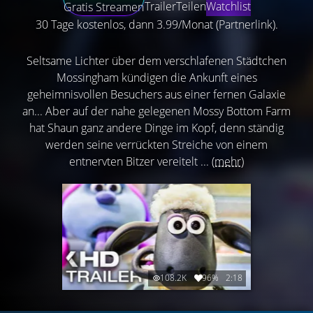
Trailer
Teilen
Watchlist
Gratis Streamen
30 Tage kostenlos, dann 3.99/Monat (Partnerlink).
Seltsame Lichter über dem verschlafenen Städtchen
Mossingham kündigen die Ankunft eines
geheimnisvollen Besuchers aus einer fernen Galaxie
an... Aber auf der nahe gelegenen Mossy Bottom Farm
hat Shaun ganz andere Dinge im Kopf, denn ständig
werden seine verrückten Streiche von einem
entnervten Bitzer vereitelt ...
(mehr)
108.2K
96%
2:18