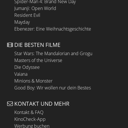
Spider-Man 4: Brand New Day
Jumanji: Open World
Resident Evil
Mayday
Ebenezer: Eine Weihnachtsgeschichte
DIE BESTEN FILME
Star Wars: The Mandalorian and Grogu
Masters of the Universe
Die Odyssee
Vaiana
Minions & Monster
Good Boy: Wir wollen nur dein Bestes
KONTAKT UND MEHR
Kontakt & FAQ
KinoCheck-App
Werbung buchen