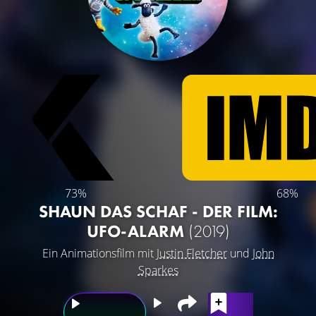
73%
68%
SHAUN DAS SCHAF - DER FILM:
UFO-ALARM
(2019)
Ein Animationsfilm mit
Justin Fletcher
und
John
Sparkes