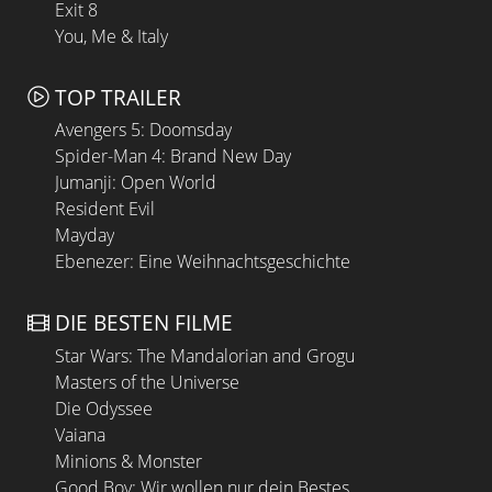
Exit 8
You, Me & Italy
TOP TRAILER
Avengers 5: Doomsday
Spider-Man 4: Brand New Day
Jumanji: Open World
Resident Evil
Mayday
Ebenezer: Eine Weihnachtsgeschichte
DIE BESTEN FILME
Star Wars: The Mandalorian and Grogu
Masters of the Universe
Die Odyssee
Vaiana
Minions & Monster
Good Boy: Wir wollen nur dein Bestes