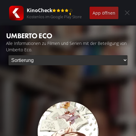
KinoCheck
App öffnen
Kostenlos im Google Play Store
UMBERTO ECO
Alle Informationen zu Filmen und Serien mit der Beteiligung von
Umberto Eco.