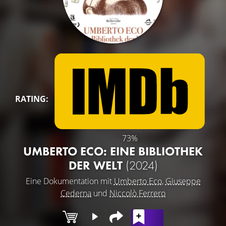
RATING:
73%
UMBERTO ECO: EINE BIBLIOTHEK
DER WELT
(2024)
Eine Dokumentation mit
Umberto Eco
,
Giuseppe
Cederna
und
Niccolò Ferrero