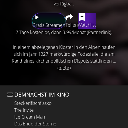
verfügbar.
Teilen
Watchlist
Gratis Streamen
7 Tage kostenlos, dann 3.99/Monat (Partnerlink).
In einem abgelegenen Kloster in den Alpen häufen
sich im Jahr 1327 merkwürdige Todesfälle, die am
Rand eines kirchenpolitischen Disputs stattfinden ...
(mehr)
DEMNÄCHST IM KINO
Steckerlfischfiasko
The Invite
Ice Cream Man
Das Ende der Sterne