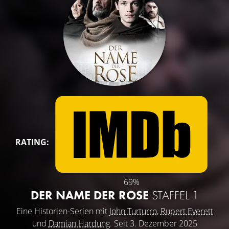
RATING:
69%
DER NAME DER ROSE
STAFFEL 1
Eine Historien-Serien mit
John Turturro
,
Rupert Everett
und
Damian Hardung
. Seit 3. Dezember 2025