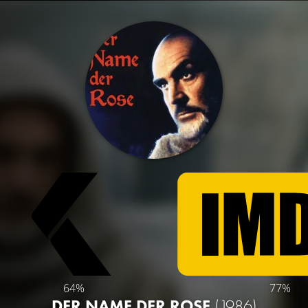
64%
77%
DER NAME DER ROSE
(1986)