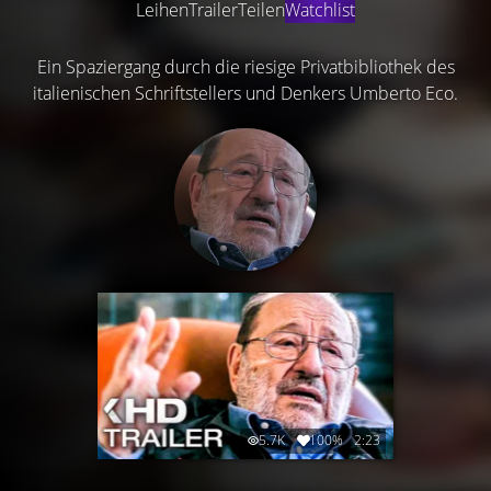
Leihen
Trailer
Teilen
Watchlist
Ein Spaziergang durch die riesige Privatbibliothek des
italienischen Schriftstellers und Denkers Umberto Eco.
5.7K
100%
2:23