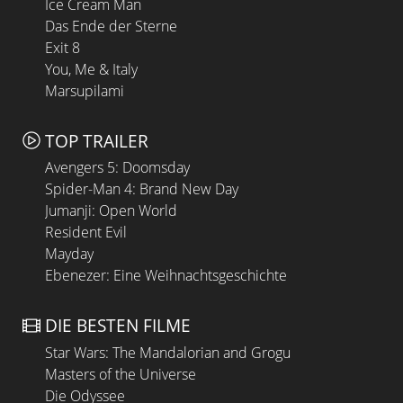
Ice Cream Man
Das Ende der Sterne
Exit 8
You, Me & Italy
Marsupilami
TOP TRAILER
Avengers 5: Doomsday
Spider-Man 4: Brand New Day
Jumanji: Open World
Resident Evil
Mayday
Ebenezer: Eine Weihnachtsgeschichte
DIE BESTEN FILME
Star Wars: The Mandalorian and Grogu
Masters of the Universe
Die Odyssee