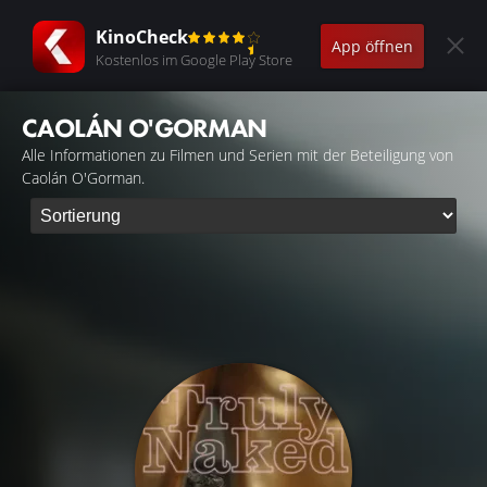
KinoCheck
App öffnen
Kostenlos im Google Play Store
CAOLÁN O'GORMAN
Alle Informationen zu Filmen und Serien mit der Beteiligung von
Caolán O'Gorman.