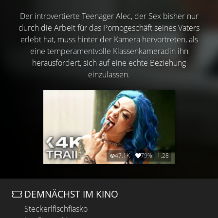
Der introvertierte Teenager Alec, der Sex bisher nur
durch die Arbeit für das Pornogeschäft seines Vaters
erlebt hat, muss hinter der Kamera hervortreten, als
eine temperamentvolle Klassenkameradin ihn
herausfordert, sich auf eine echte Beziehung
einzulassen.
47.1K
79%
1:28
DEMNÄCHST IM KINO
Steckerlfischfiasko