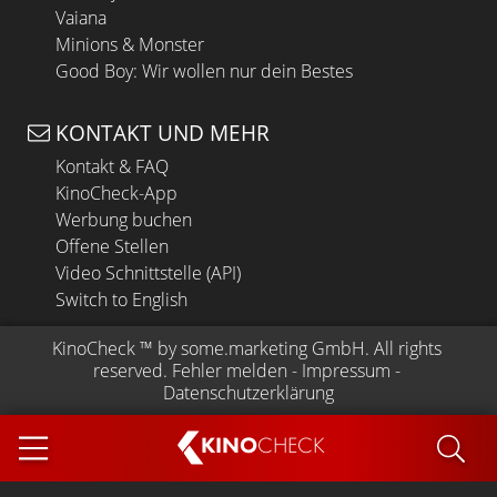
Vaiana
Minions & Monster
Good Boy: Wir wollen nur dein Bestes
KONTAKT UND MEHR
Kontakt & FAQ
KinoCheck-App
Werbung buchen
Offene Stellen
Video Schnittstelle (API)
Switch to English
KinoCheck
 ™ by 
some.marketing GmbH
. All rights 
reserved.
Fehler melden
 - 
Impressum
 - 
Datenschutzerklärung
KINO
CHECK