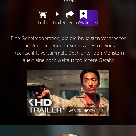
Leihen
Trailer
Teilen
Watchlist
Eine Geheimoperation, die die brutalsten Verbrecher
und Verbrecherinnen Koreas an Bord eines
Frachtschiffs versammelt. Doch unter den Monstern
lauert eine noch weitaus tödlichere Gefahr.
83.7K
97%
1:21