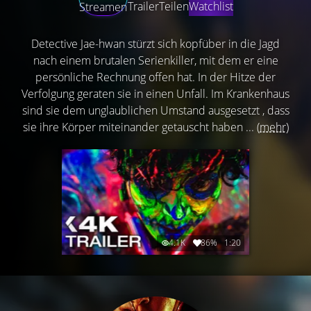
Trailer
Teilen
Watchlist
Streamen
Detective Jae-hwan stürzt sich kopfüber in die Jagd
nach einem brutalen Serienkiller, mit dem er eine
persönliche Rechnung offen hat. In der Hitze der
Verfolgung geraten sie in einen Unfall. Im Krankenhaus
sind sie dem unglaublichen Umstand ausgesetzt , dass
sie ihre Körper miteinander getauscht haben ...
(mehr)
4.1K
86%
1:20