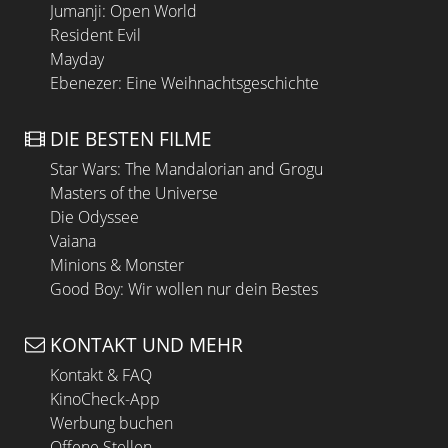
Jumanji: Open World
Resident Evil
Mayday
Ebenezer: Eine Weihnachtsgeschichte
DIE BESTEN FILME
Star Wars: The Mandalorian and Grogu
Masters of the Universe
Die Odyssee
Vaiana
Minions & Monster
Good Boy: Wir wollen nur dein Bestes
KONTAKT UND MEHR
Kontakt & FAQ
KinoCheck-App
Werbung buchen
Offene Stellen