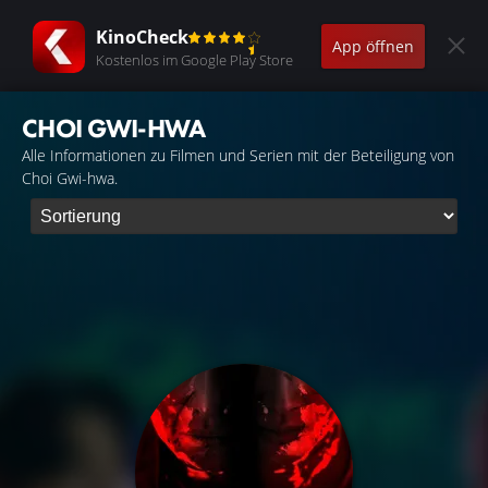
KinoCheck
App öffnen
Kostenlos im Google Play Store
CHOI GWI-HWA
Alle Informationen zu Filmen und Serien mit der Beteiligung von
Choi Gwi-hwa.