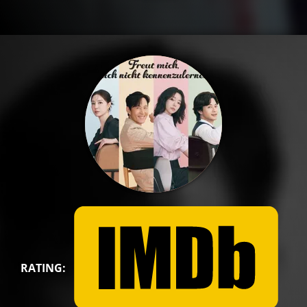
RATING: