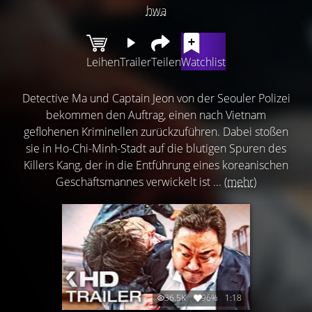
hwa
Leihen
Trailer
Teilen
Watchlist
Detective Ma und Captain Jeon von der Seouler Polizei
bekommen den Auftrag, einen nach Vietnam
geflohenen Kriminellen zurückzuführen. Dabei stoßen
sie in Ho-Chi-Minh-Stadt auf die blutigen Spuren des
Killers Kang, der in die Entführung eines koreanischen
Geschäftsmannes verwickelt ist ...
(mehr)
36.5K
96%
1:18