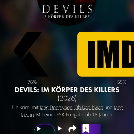
76%
59%
DEVILS: IM KÖRPER DES KILLERS
(2026)
Ein Krimi mit
Jang Dong-yoon
,
Oh Dae-hwan
und
Jang
Jae-ho
. Mit einer FSK-Freigabe ab 18 Jahren.