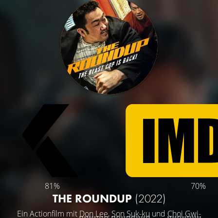
81%
70%
THE ROUNDUP
(2022)
Ein Actionfilm mit
Don Lee
,
Son Suk-ku
und
Choi Gwi-