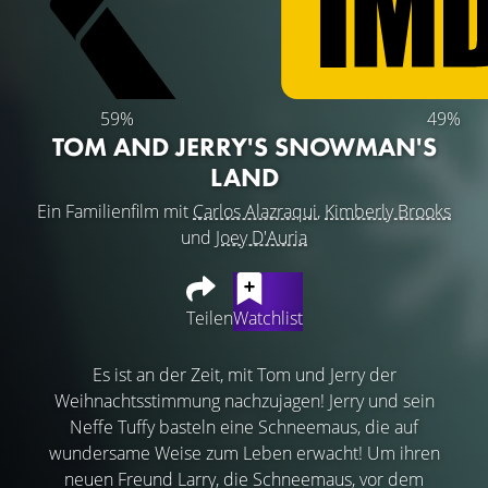
59%
49%
TOM AND JERRY'S SNOWMAN'S
LAND
Ein Familienfilm mit
Carlos Alazraqui
,
Kimberly Brooks
und
Joey D'Auria
Teilen
Watchlist
Es ist an der Zeit, mit Tom und Jerry der
Weihnachtsstimmung nachzujagen! Jerry und sein
Neffe Tuffy basteln eine Schneemaus, die auf
wundersame Weise zum Leben erwacht! Um ihren
neuen Freund Larry, die Schneemaus, vor dem