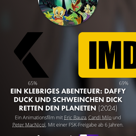
65%
69%
EIN KLEBRIGES ABENTEUER: DAFFY
DUCK UND SCHWEINCHEN DICK
RETTEN DEN PLANETEN
(2024)
Ein Animationsfilm mit
Eric Bauza
,
Candi Milo
und
Peter MacNicol
. Mit einer FSK-Freigabe ab 6 Jahren.