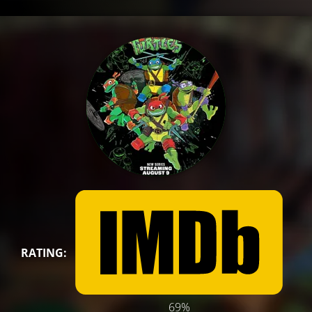
RATING:
69%