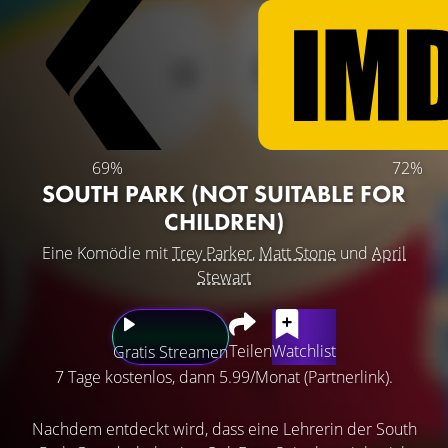
69%
72%
SOUTH PARK (NOT SUITABLE FOR
CHILDREN)
Eine Komödie mit
Trey Parker
,
Matt Stone
und
April
Stewart
Teilen
Watchlist
Gratis Streamen
7 Tage kostenlos, dann 5.99/Monat (Partnerlink).
Nachdem entdeckt wird, dass eine Lehrerin der South