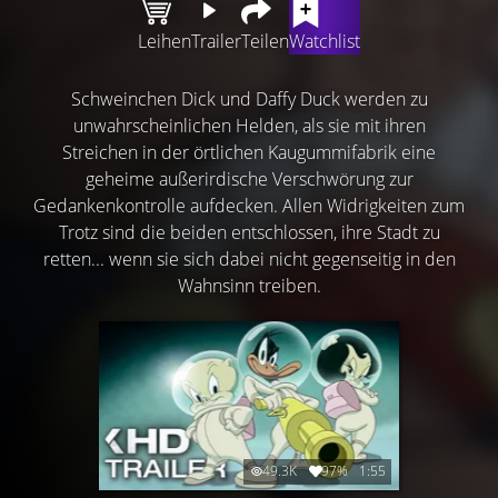
Leihen
Trailer
Teilen
Watchlist
Schweinchen Dick und Daffy Duck werden zu
unwahrscheinlichen Helden, als sie mit ihren
Streichen in der örtlichen Kaugummifabrik eine
geheime außerirdische Verschwörung zur
Gedankenkontrolle aufdecken. Allen Widrigkeiten zum
Trotz sind die beiden entschlossen, ihre Stadt zu
retten... wenn sie sich dabei nicht gegenseitig in den
Wahnsinn treiben.
49.3K
97%
1:55