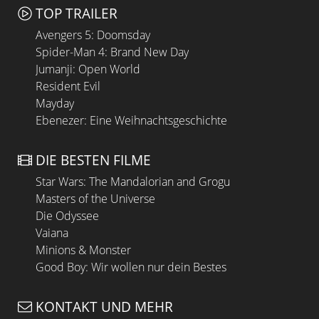
TOP TRAILER
Avengers 5: Doomsday
Spider-Man 4: Brand New Day
Jumanji: Open World
Resident Evil
Mayday
Ebenezer: Eine Weihnachtsgeschichte
DIE BESTEN FILME
Star Wars: The Mandalorian and Grogu
Masters of the Universe
Die Odyssee
Vaiana
Minions & Monster
Good Boy: Wir wollen nur dein Bestes
KONTAKT UND MEHR