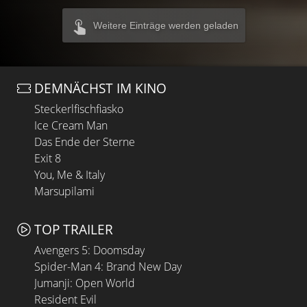
Weitere Einträge werden geladen
DEMNÄCHST IM KINO
Steckerlfischfiasko
Ice Cream Man
Das Ende der Sterne
Exit 8
You, Me & Italy
Marsupilami
TOP TRAILER
Avengers 5: Doomsday
Spider-Man 4: Brand New Day
Jumanji: Open World
Resident Evil