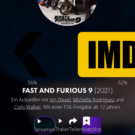
56%
52%
FAST AND FURIOUS 9
(2021)
Ein Actionfilm mit
Vin Diesel
,
Michelle Rodriguez
und
Cody Walker
. Mit einer FSK-Freigabe ab 12 Jahren.
Trailer
Teilen
Watchlist
Streamen