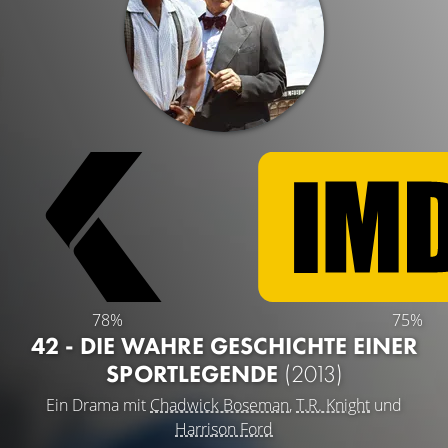
78%
75%
42 - DIE WAHRE GESCHICHTE EINER
SPORTLEGENDE
(2013)
Ein Drama mit
Chadwick Boseman
,
T.R. Knight
und
Harrison Ford