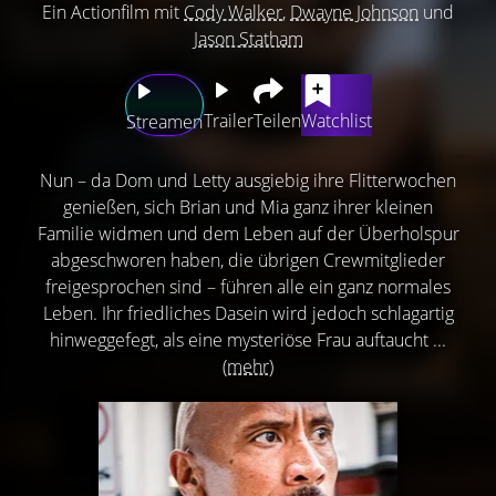
Ein Actionfilm mit
Cody Walker
,
Dwayne Johnson
und
Jason Statham
Trailer
Teilen
Watchlist
Streamen
Nun – da Dom und Letty ausgiebig ihre Flitterwochen
genießen, sich Brian und Mia ganz ihrer kleinen
Familie widmen und dem Leben auf der Überholspur
abgeschworen haben, die übrigen Crewmitglieder
freigesprochen sind – führen alle ein ganz normales
Leben. Ihr friedliches Dasein wird jedoch schlagartig
hinweggefegt, als eine mysteriöse Frau auftaucht ...
(mehr)