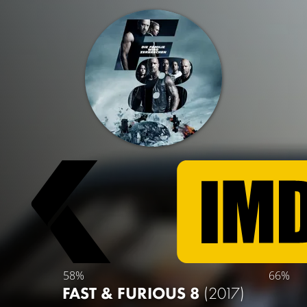
58%
66%
FAST & FURIOUS 8
(2017)