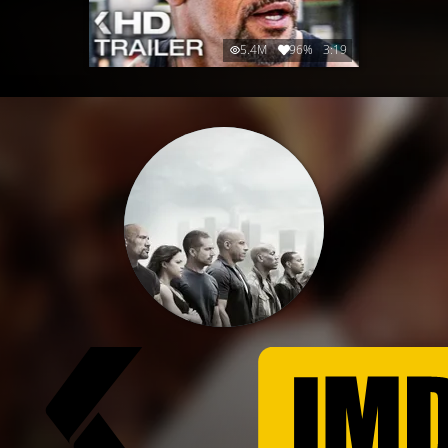
5.4M
96%
3:19