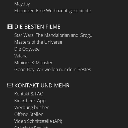
Mayday
Ebenezer: Eine Weihnachtsgeschichte
DIE BESTEN FILME
Star Wars: The Mandalorian and Grogu
Masters of the Universe
Die Odyssee
Vaiana
Minions & Monster
Good Boy: Wir wollen nur dein Bestes
KONTAKT UND MEHR
Kontakt & FAQ
KinoCheck-App
Werbung buchen
Offene Stellen
Video Schnittstelle (API)