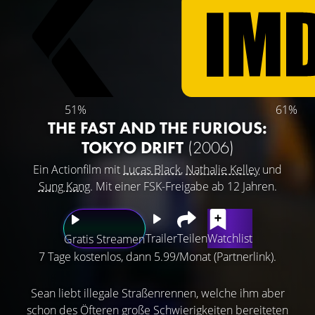
51%
61%
THE FAST AND THE FURIOUS:
TOKYO DRIFT
(2006)
Ein Actionfilm mit
Lucas Black
,
Nathalie Kelley
und
Sung Kang
. Mit einer FSK-Freigabe ab 12 Jahren.
Trailer
Teilen
Watchlist
Gratis Streamen
7 Tage kostenlos, dann 5.99/Monat (Partnerlink).
Sean liebt illegale Straßenrennen, welche ihm aber
schon des Öfteren große Schwierigkeiten bereiteten