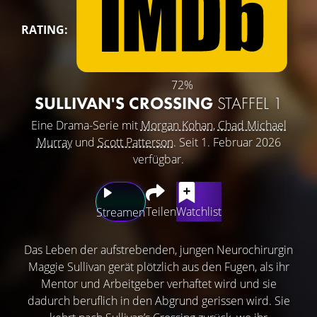
RATING:
72%
SULLIVAN'S CROSSING
STAFFEL 1
Eine Drama-Serie mit
Morgan Kohan
,
Chad Michael
Murray
und
Scott Patterson
. Seit 1. Februar 2026
verfügbar.
Teilen
Watchlist
Streamen
Das Leben der aufstrebenden, jungen Neurochirurgin
Maggie Sullivan gerät plötzlich aus den Fugen, als ihr
Mentor und Arbeitgeber verhaftet wird und sie
dadurch beruflich in den Abgrund gerissen wird. Sie