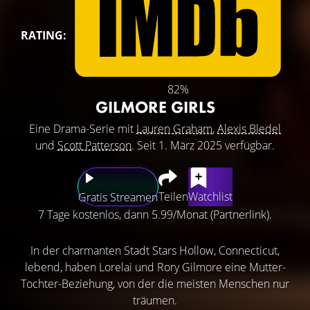
RATING:
82%
GILMORE GIRLS
Eine Drama-Serie mit
Lauren Graham
,
Alexis Bledel
und
Scott Patterson
. Seit 1. März 2025 verfügbar.
Teilen
Watchlist
Gratis Streamen
7 Tage kostenlos, dann 5.99/Monat (Partnerlink).
In der charmanten Stadt Stars Hollow, Connecticut,
lebend, haben Lorelai und Rory Gilmore eine Mutter-
Tochter-Beziehung, von der die meisten Menschen nur
träumen.