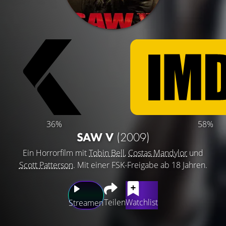
36%
58%
SAW V
(2009)
Ein Horrorfilm mit
Tobin Bell
,
Costas Mandylor
und
Scott Patterson
. Mit einer FSK-Freigabe ab 18 Jahren.
Teilen
Watchlist
Streamen