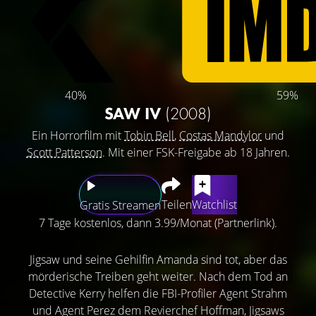
40%
59%
SAW IV
(2008)
Ein Horrorfilm mit
Tobin Bell
,
Costas Mandylor
und
Scott Patterson
. Mit einer FSK-Freigabe ab 18 Jahren.
Teilen
Watchlist
Gratis Streamen
7 Tage kostenlos, dann 3.99/Monat (Partnerlink).
Jigsaw und seine Gehilfin Amanda sind tot, aber das
mörderische Treiben geht weiter. Nach dem Tod an
Detective Kerry helfen die FBI-Profiler Agent Strahm
und Agent Perez dem Revierchef Hoffman, Jigsaws