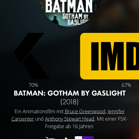
70%
67%
BATMAN: GOTHAM BY GASLIGHT
(2018)
Ein Animationsfilm mit
Bruce Greenwood
,
Jennifer
Carpenter
und
Anthony Stewart Head
. Mit einer FSK-
Freigabe ab 16 Jahren.