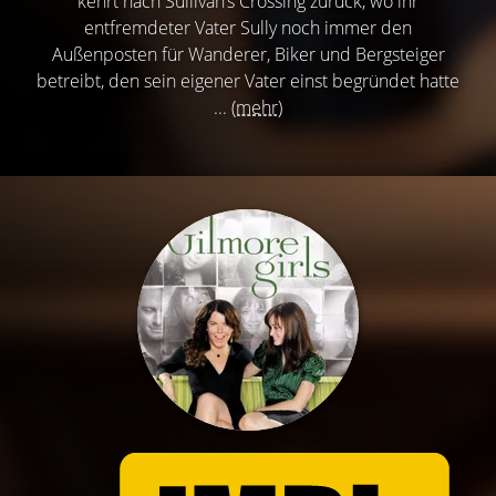
kehrt nach Sullivan’s Crossing zurück, wo ihr
entfremdeter Vater Sully noch immer den
Außenposten für Wanderer, Biker und Bergsteiger
betreibt, den sein eigener Vater einst begründet hatte
...
(mehr)