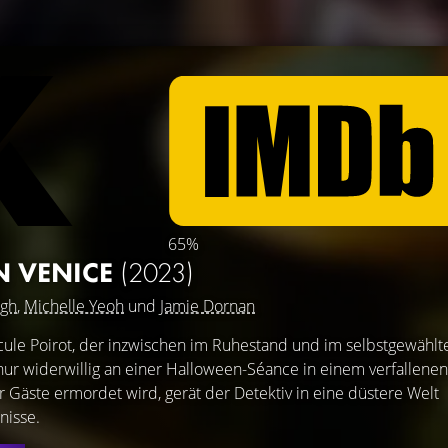
65%
N VENICE
(2023)
agh
,
Michelle Yeoh
und
Jamie Dornan
ule Poirot, der inzwischen im Ruhestand und im selbstgewählt
 nur widerwillig an einer Halloween-Séance in einem verfallenen
er Gäste ermordet wird, gerät der Detektiv in eine düstere Welt
nisse.