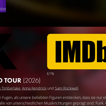
list
61%
D TOUR
(2026)
n Timberlake
,
Anna Kendrick
und
Sam Rockwell
en Fugen, als unsere beliebten Figuren entdecken, dass sie nur e
 alle von unterschiedlichen Musikrichtungen geprägt sind: Funk, 