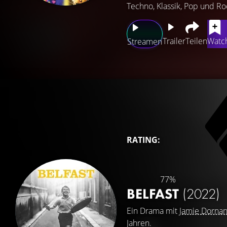
Techno, Klassik, Pop und Roc
Trailer
Teilen
Watch
Streamen
RATING:
77%
BELFAST
(2022)
Ein Drama mit
Jamie Dorna
Jahren.