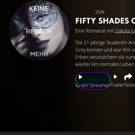
39%
FIFTY SHADES 
Eine Romanze mit
Dakota J
Die 21-jährige Studentin An
Grey kennen und war ihm so
Erben verunsichern sie zune
wieder ein normales Leben z
Trailer
Teile
Gratis Streamen