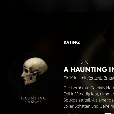
RATING:
61%
A HAUNTING I
Ein Krimi mit
Kenneth Bran
Der berühmte Detektiv Herc
Exil in Venedig lebt, nimmt
Spukpalast teil. Als einer d
voller Schatten und Geheim