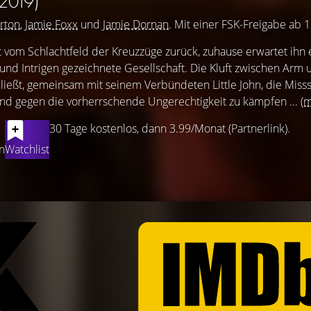
(2019)
rton
,
Jamie Foxx
und
Jamie Dornan
. Mit einer FSK-Freigabe ab 1
 vom Schlachtfeld der Kreuzzüge zurück, zuhause erwartet ihn 
n und Intrigen gezeichnete Gesellschaft. Die Kluft zwischen Arm
hließt, gemeinsam mit seinem Verbündeten Little John, die Miss
nd gegen die vorherrschende Ungerechtigkeit zu kämpfen ...
(
30 Tage kostenlos, dann 3.99/Monat (Partnerlink).
n
Watchlist