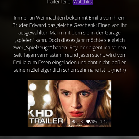
Trailer
Teilen
Watchlist
Immer an Weihnachten bekommt Emilia von ihrem
Bruder Edward das gleiche Geschenk: Einen von ihr
ausgewählten Mann mit dem sie in der Garage
„spielen“ kann. Doch dieses Jahr möchte sie gleich
zwei „Spielzeuge“ haben. Roy, der eigentlich seinen
seit Tagen vermissten Freund Jason sucht, wird von
Emilia zum Essen eingeladen und ahnt nicht, daß er
seinem Ziel eigentlich schon sehr nahe ist ...
(mehr)
9.9K
78%
1:49