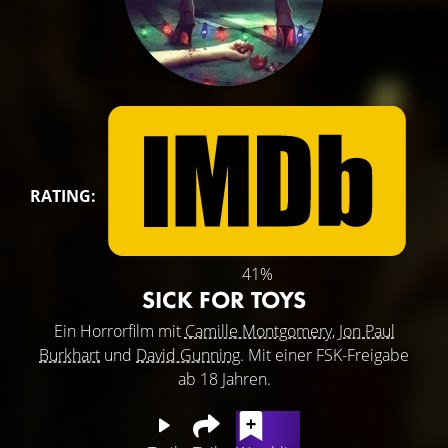
RATING:
41%
SICK FOR TOYS
Ein Horrorfilm mit
Camille Montgomery
,
Jon Paul
Burkhart
und
David Gunning
. Mit einer FSK-Freigabe
ab 18 Jahren.