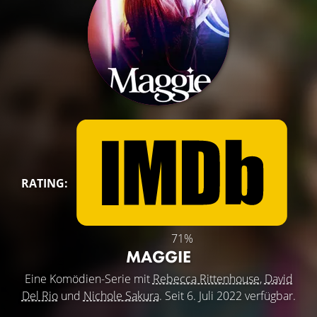
RATING:
71%
MAGGIE
Eine Komödien-Serie mit
Rebecca Rittenhouse
,
David
Del Rio
und
Nichole Sakura
. Seit 6. Juli 2022 verfügbar.