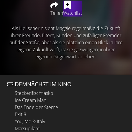
Teilen
Watchlist
Als Hellseherin sieht Maggie regelmäßig die Zukunft
ihrer Freunde, Eltern, Kunden und zufälliger Fremder
auf der Straße, aber als sie plötzlich einen Blick in ihre
eigene Zukunft wirft, ist sie gezwungen, in ihrer
eigenen Gegenwart zu leben.
DEMNÄCHST IM KINO
Steckerlfischfiasko
Ice Cream Man
Das Ende der Sterne
Exit 8
You, Me & Italy
Marsupilami