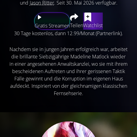
und
Jason Ritter
. Seit 30. Mai 2026 verfügbar.
Teilen
Watchlist
Gratis Streamen
30 Tage kostenlos, dann 12.99/Monat (Partnerlink).
Nachdem sie in jungen Jahren erfolgreich war, arbeitet
die brillante Siebzigjährige Madeline Matlock wieder
in einer angesehenen Anwaltskanzlei, wo sie mit ihrem
bescheidenen Auftreten und ihrer gerissenen Taktik
Fälle gewinnt und die Korruption im eigenen Haus
aufdeckt. Inspiriert von der gleichnamigen klassischen
Fernsehserie.