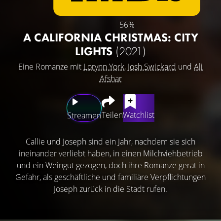
56%
A CALIFORNIA CHRISTMAS: CITY
LIGHTS
(2021)
Eine Romanze mit
Lorynn York
,
Josh Swickard
und
Ali
Afshar
Teilen
Watchlist
Streamen
Callie und Joseph sind ein Jahr, nachdem sie sich
ineinander verliebt haben, in einen Milchviehbetrieb
und ein Weingut gezogen, doch ihre Romanze gerät in
Gefahr, als geschäftliche und familiäre Verpflichtungen
Joseph zurück in die Stadt rufen.