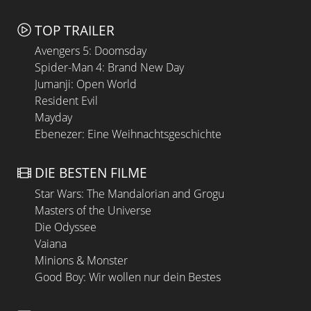
TOP TRAILER
Avengers 5: Doomsday
Spider-Man 4: Brand New Day
Jumanji: Open World
Resident Evil
Mayday
Ebenezer: Eine Weihnachtsgeschichte
DIE BESTEN FILME
Star Wars: The Mandalorian and Grogu
Masters of the Universe
Die Odyssee
Vaiana
Minions & Monster
Good Boy: Wir wollen nur dein Bestes