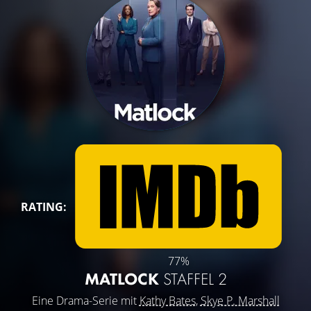
RATING:
77%
MATLOCK
STAFFEL 2
Eine Drama-Serie mit
Kathy Bates
,
Skye P. Marshall