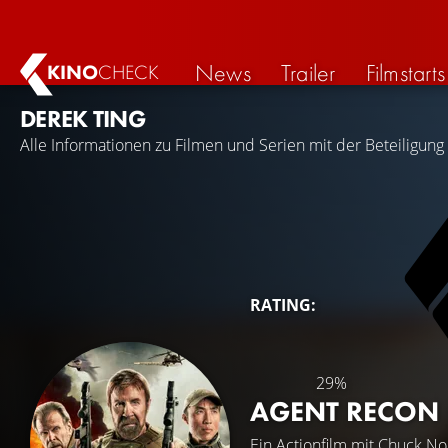
News
Trailer
Filmstarts
KINO
CHECK
DEREK TING
Alle Informationen zu Filmen und Serien mit der Beteiligung
RATING:
29%
AGENT RECON
Ein Actionfilm mit
Chuck Nor