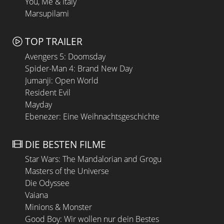
You, Me & Italy
Marsupilami
TOP TRAILER
Avengers 5: Doomsday
Spider-Man 4: Brand New Day
Jumanji: Open World
Resident Evil
Mayday
Ebenezer: Eine Weihnachtsgeschichte
DIE BESTEN FILME
Star Wars: The Mandalorian and Grogu
Masters of the Universe
Die Odyssee
Vaiana
Minions & Monster
Good Boy: Wir wollen nur dein Bestes