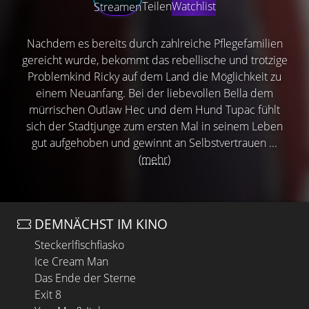
Teilen
Watchlist
Streamen
Nachdem es bereits durch zahlreiche Pflegefamilien
gereicht wurde, bekommt das rebellische und trotzige
Problemkind Ricky auf dem Land die Möglichkeit zu
einem Neuanfang. Bei der liebevollen Bella dem
mürrischen Outlaw Hec und dem Hund Tupac fühlt
sich der Stadtjunge zum ersten Mal in seinem Leben
gut aufgehoben und gewinnt an Selbstvertrauen ...
(mehr)
DEMNÄCHST IM KINO
Steckerlfischfiasko
Ice Cream Man
Das Ende der Sterne
Exit 8