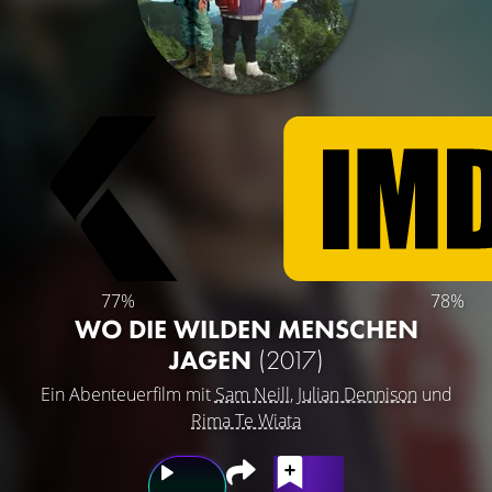
77%
78%
WO DIE WILDEN MENSCHEN
JAGEN
(2017)
Ein Abenteuerfilm mit
Sam Neill
,
Julian Dennison
und
Rima Te Wiata