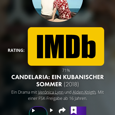
RATING:
71%
CANDELARIA: EIN KUBANISCHER
SOMMER
(2018)
Ein Drama mit
Verónica Lynn
und
Alden Knigth
. Mit
einer FSK-Freigabe ab 16 Jahren.