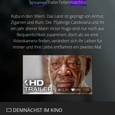
Trailer
Teilen
Watchlist
Streamen
Kuba in den 90ern: Das Land ist geprägt von Armut,
Zigarren und Rum. Die 75jährige Candelaria und ihr
ein Jahr älterer Mann Victor Hugo sind nur noch aus
Bequemlichkeit zusammen, doch als sie eine
Videokamera finden, verändert sich ihr Leben für
immer und ihre Liebe entflammt ein zweites Mal.
12.3K
94%
1:58
DEMNÄCHST IM KINO