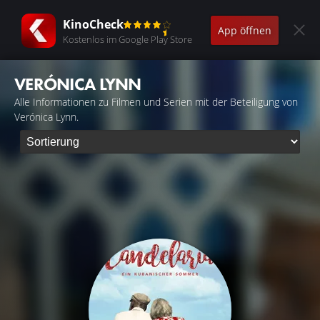
KinoCheck
App öffnen
Kostenlos im Google Play Store
VERÓNICA LYNN
Alle Informationen zu Filmen und Serien mit der Beteiligung von
Verónica Lynn.