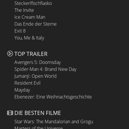
Steckerlfischfiasko
The Invite
Ice Cream Man
Das Ende der Sterne
Exit 8
You, Me & Italy
TOP TRAILER
Avengers 5: Doomsday
Spider-Man 4: Brand New Day
Jumanji: Open World
Resident Evil
Mayday
Ebenezer: Eine Weihnachtsgeschichte
DIE BESTEN FILME
Star Wars: The Mandalorian and Grogu
Masters of the Universe