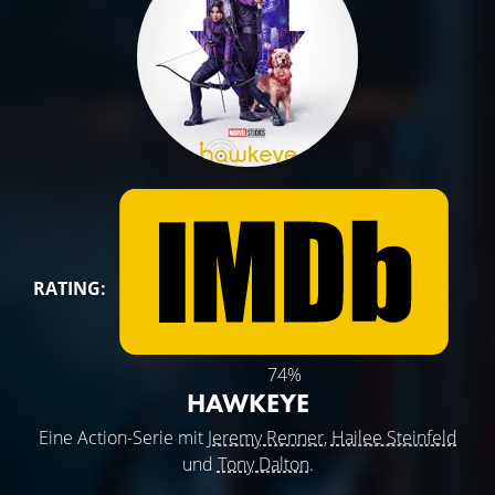
RATING:
74%
HAWKEYE
Eine Action-Serie mit
Jeremy Renner
,
Hailee Steinfeld
und
Tony Dalton
.