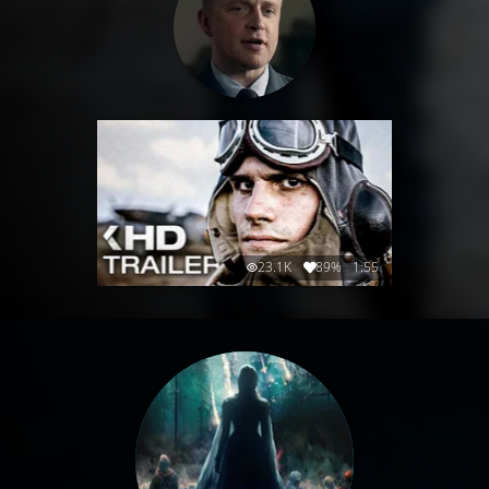
23.1K
89%
1:55