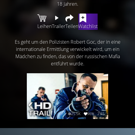
18 Jahren.
Leihen
Trailer
Teilen
Watchlist
Es geht um den Polizisten Robert Goc, der in eine
internationale Ermittlung verwickelt wird, um ein
Mädchen zu finden, das von der russischen Mafia
entführt wurde.
25.5K
96%
2:45