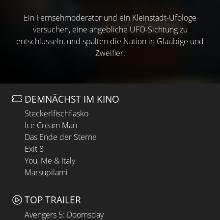
Ein Fernsehmoderator und ein Kleinstadt-Ufologe
versuchen, eine angebliche UFO-Sichtung zu
entschlüsseln, und spalten die Nation in Gläubige und
Zweifler.
DEMNÄCHST IM KINO
Steckerlfischfiasko
Ice Cream Man
Das Ende der Sterne
Exit 8
You, Me & Italy
Marsupilami
TOP TRAILER
Avengers 5: Doomsday