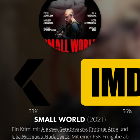
33%
56%
SMALL WORLD
(2021)
Ein Krimi mit
Aleksey Serebryakov
,
Enrique Arce
und
Julia Wieniawa-Narkiewicz
. Mit einer FSK-Freigabe ab