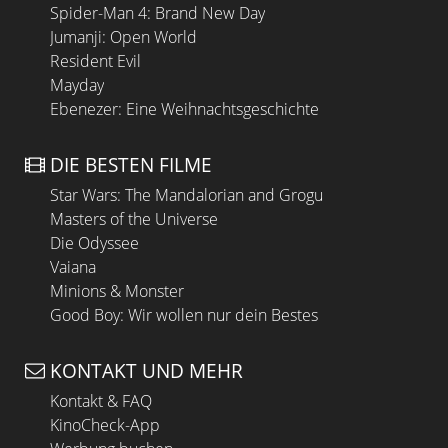
Spider-Man 4: Brand New Day
Jumanji: Open World
Resident Evil
Mayday
Ebenezer: Eine Weihnachtsgeschichte
DIE BESTEN FILME
Star Wars: The Mandalorian and Grogu
Masters of the Universe
Die Odyssee
Vaiana
Minions & Monster
Good Boy: Wir wollen nur dein Bestes
KONTAKT UND MEHR
Kontakt & FAQ
KinoCheck-App