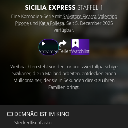
SICILIA EXPRESS
STAFFEL 1
Eine Komödien-Serie mit
Salvatore Ficarra
,
Valentino
Picone
und
Katia Follesa
. Seit 5. Dezember 2025
verfügbar.
Teilen
Watchlist
Streamen
Weihnachten steht vor der Tür und zwei tollpatschige
Sizilianer, die in Mailand arbeiten, entdecken einen
Müllcontainer, der sie in Sekunden direkt zu ihren
Familien bringt.
DEMNÄCHST IM KINO
Steckerlfischfiasko