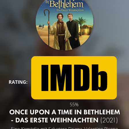
RATING:
55%
ONCE UPON A TIME IN BETHLEHEM
- DAS ERSTE WEIHNACHTEN
(2021)
Eine Komödie mit
Salvatore Ficarra
,
Valentino Picone