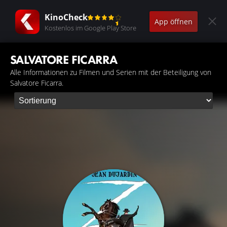
KinoCheck
App öffnen
Kostenlos im Google Play Store
SALVATORE FICARRA
Alle Informationen zu Filmen und Serien mit der Beteiligung von
Salvatore Ficarra.