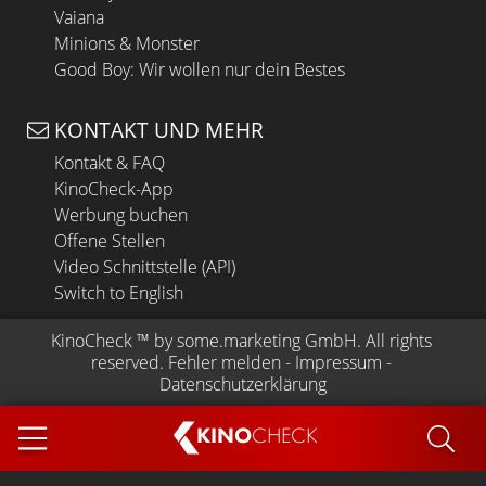
Vaiana
Minions & Monster
Good Boy: Wir wollen nur dein Bestes
KONTAKT UND MEHR
Kontakt & FAQ
KinoCheck-App
Werbung buchen
Offene Stellen
Video Schnittstelle (API)
Switch to English
KinoCheck
 ™ by 
some.marketing GmbH
. All rights 
reserved.
Fehler melden
 - 
Impressum
 - 
Datenschutzerklärung
KINO
CHECK