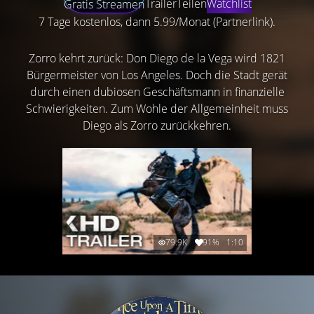
Trailer
Teilen
Watchlist
Gratis Streamen
7 Tage kostenlos, dann 5.99/Monat (Partnerlink).
Zorro kehrt zurück: Don Diego de la Vega wird 1821
Bürgermeister von Los Angeles. Doch die Stadt gerät
durch einen dubiosen Geschäftsmann in finanzielle
Schwierigkeiten. Zum Wohle der Allgemeinheit muss
Diego als Zorro zurückkehren.
79.9K
91%
1:10