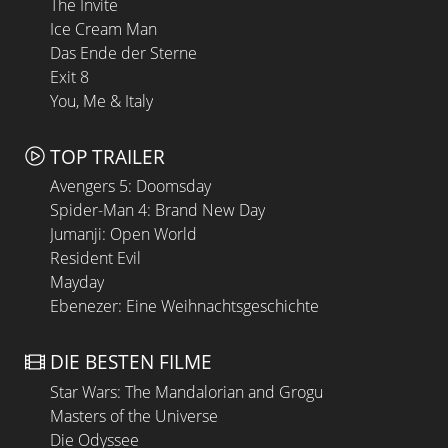
The Invite
Ice Cream Man
Das Ende der Sterne
Exit 8
You, Me & Italy
TOP TRAILER
Avengers 5: Doomsday
Spider-Man 4: Brand New Day
Jumanji: Open World
Resident Evil
Mayday
Ebenezer: Eine Weihnachtsgeschichte
DIE BESTEN FILME
Star Wars: The Mandalorian and Grogu
Masters of the Universe
Die Odyssee