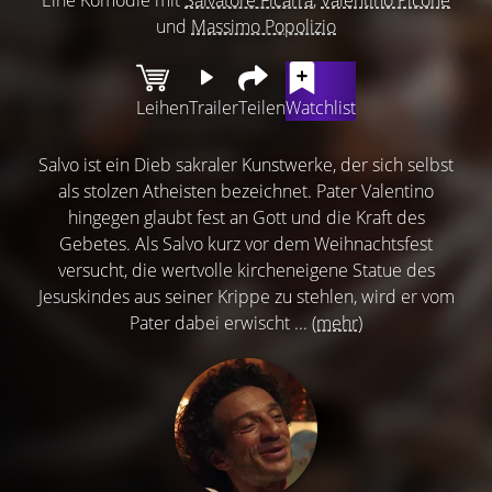
und
Massimo Popolizio
Leihen
Trailer
Teilen
Watchlist
Salvo ist ein Dieb sakraler Kunstwerke, der sich selbst
als stolzen Atheisten bezeichnet. Pater Valentino
hingegen glaubt fest an Gott und die Kraft des
Gebetes. Als Salvo kurz vor dem Weihnachtsfest
versucht, die wertvolle kircheneigene Statue des
Jesuskindes aus seiner Krippe zu stehlen, wird er vom
Pater dabei erwischt ...
(mehr)