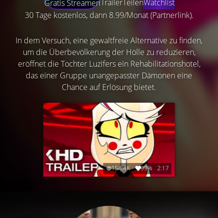
Trailer
Teilen
Watchlist
Gratis Streamen
30 Tage kostenlos, dann 8.99/Monat (Partnerlink).
In dem Versuch, eine gewaltfreie Alternative zu finden,
um die Überbevölkerung der Hölle zu reduzieren,
eröffnet die Tochter Luzifers ein Rehabilitationshotel,
das einer Gruppe unangepasster Dämonen eine
Chance auf Erlösung bietet.
154.4K
99%
2:17