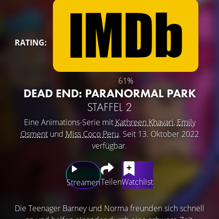
RATING:
61%
DEAD END: PARANORMAL PARK
STAFFEL 2
Eine Animations-Serie mit
Kathreen Khavari
,
Emily
Osment
und
Miss Coco Peru
. Seit 13. Oktober 2022
verfügbar.
Teilen
Watchlist
Streamen
Die Teenager Barney und Norma freunden sich schnell