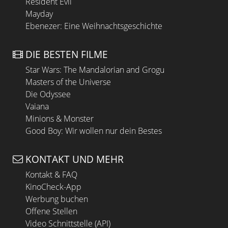
Resident Evil
Mayday
Ebenezer: Eine Weihnachtsgeschichte
DIE BESTEN FILME
Star Wars: The Mandalorian and Grogu
Masters of the Universe
Die Odyssee
Vaiana
Minions & Monster
Good Boy: Wir wollen nur dein Bestes
KONTAKT UND MEHR
Kontakt & FAQ
KinoCheck-App
Werbung buchen
Offene Stellen
Video Schnittstelle (API)