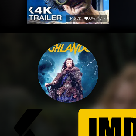
16.7K
90%
1:17