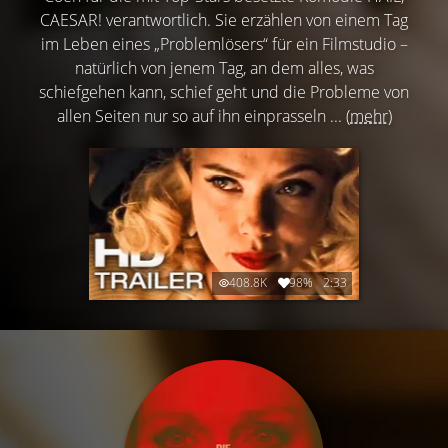
CAESAR! verantwortlich. Sie erzählen von einem Tag
im Leben eines „Problemlösers“ für ein Filmstudio –
natürlich von jenem Tag, an dem alles, was
schiefgehen kann, schief geht und die Probleme von
allen Seiten nur so auf ihn einprasseln ...
(mehr)
408.8K
98%
2:33