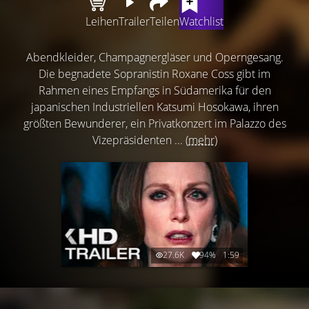
Leihen
Trailer
Teilen
Watchlist
Abendkleider, Champagnergläser und Operngesang.
Die begnadete Sopranistin Roxane Coss gibt im
Rahmen eines Empfangs in Südamerika für den
japanischen Industriellen Katsumi Hosokawa, ihren
größten Bewunderer, ein Privatkonzert im Palazzo des
Vizepräsidenten ...
(mehr)
27.6K
94%
1:59