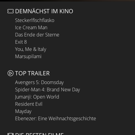
DEMNÄCHST IM KINO
Steckerlfischfiasko
Ice Cream Man
Das Ende der Sterne
Exit 8
You, Me & Italy
Marsupilami
TOP TRAILER
Avengers 5: Doomsday
Spider-Man 4: Brand New Day
Jumanji: Open World
Resident Evil
Mayday
Ebenezer: Eine Weihnachtsgeschichte