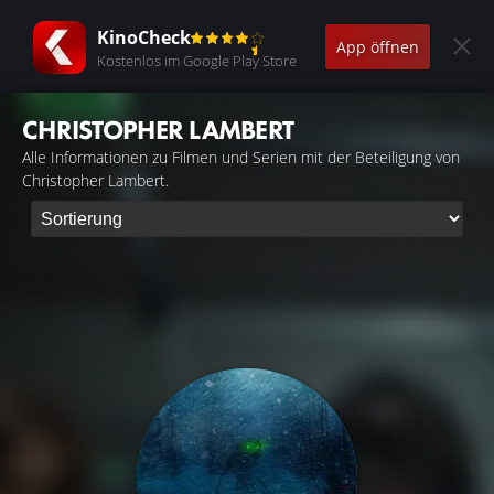
KinoCheck
App öffnen
Kostenlos im Google Play Store
CHRISTOPHER LAMBERT
Alle Informationen zu Filmen und Serien mit der Beteiligung von
Christopher Lambert.