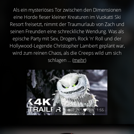
Als ein mysteriöses Tor zwischen den Dimensionen
eine Horde fieser kleiner Kreaturen im Vuokatti Ski
Resort freisetzt, nimmt der Traumurlaub von Zach und
seinen Freunden eine schreckliche Wendung. Was als
epische Party mit Sex, Drogen, Rock 'n' Roll und der
Hollywood-Legende Christopher Lambert geplant war,
wird zum reinen Chaos, als die Creeps wild um sich
schlagen ...
(mehr)
31.7K
79%
1:55