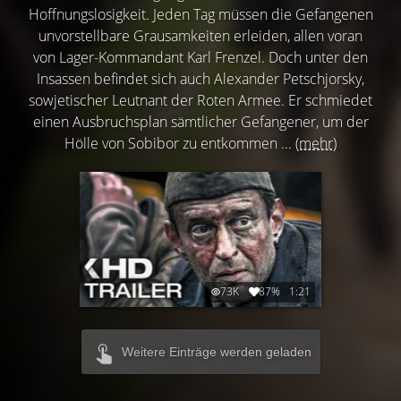
Hoffnungslosigkeit. Jeden Tag müssen die Gefangenen
unvorstellbare Grausamkeiten erleiden, allen voran
von Lager-Kommandant Karl Frenzel. Doch unter den
Insassen befindet sich auch Alexander Petschjorsky,
sowjetischer Leutnant der Roten Armee. Er schmiedet
einen Ausbruchsplan sämtlicher Gefangener, um der
Hölle von Sobibor zu entkommen ...
(mehr)
73K
87%
1:21
Weitere Einträge werden geladen