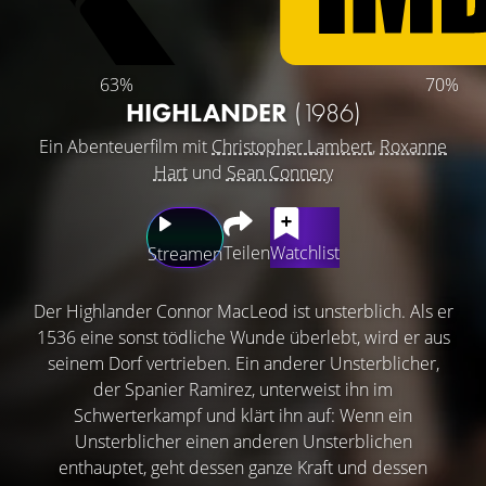
63%
70%
HIGHLANDER
(1986)
Ein Abenteuerfilm mit
Christopher Lambert
,
Roxanne
Hart
und
Sean Connery
Teilen
Watchlist
Streamen
Der Highlander Connor MacLeod ist unsterblich. Als er
1536 eine sonst tödliche Wunde überlebt, wird er aus
seinem Dorf vertrieben. Ein anderer Unsterblicher,
der Spanier Ramirez, unterweist ihn im
Schwerterkampf und klärt ihn auf: Wenn ein
Unsterblicher einen anderen Unsterblichen
enthauptet, geht dessen ganze Kraft und dessen