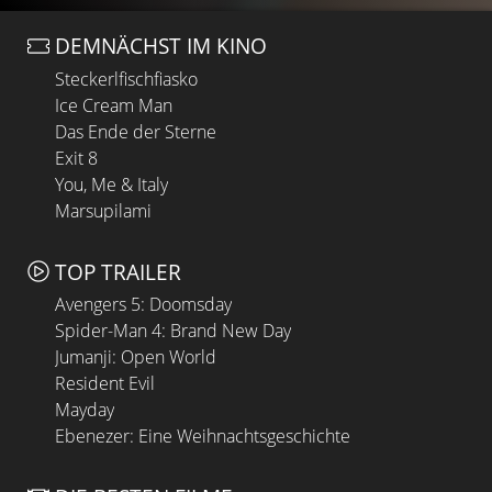
DEMNÄCHST IM KINO
Steckerlfischfiasko
Ice Cream Man
Das Ende der Sterne
Exit 8
You, Me & Italy
Marsupilami
TOP TRAILER
Avengers 5: Doomsday
Spider-Man 4: Brand New Day
Jumanji: Open World
Resident Evil
Mayday
Ebenezer: Eine Weihnachtsgeschichte