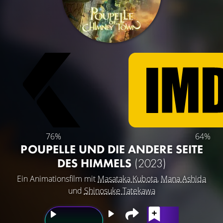
76%
64%
POUPELLE UND DIE ANDERE SEITE
DES HIMMELS
(2023)
Ein Animationsfilm mit
Masataka Kubota
,
Mana Ashida
und
Shinosuke Tatekawa