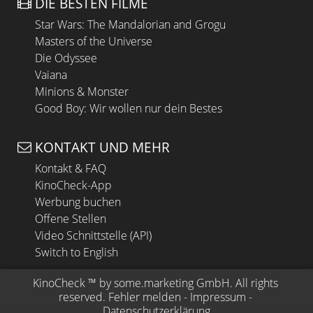
DIE BESTEN FILME
Star Wars: The Mandalorian and Grogu
Masters of the Universe
Die Odyssee
Vaiana
Minions & Monster
Good Boy: Wir wollen nur dein Bestes
KONTAKT UND MEHR
Kontakt & FAQ
KinoCheck-App
Werbung buchen
Offene Stellen
Video Schnittstelle (API)
Switch to English
KinoCheck
 ™ by 
some.marketing GmbH
. All rights 
reserved.
Fehler melden
 - 
Impressum
 - 
Datenschutzerklärung