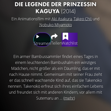
DIE LEGENDE DER PRINZESSIN
KAGUYA
(2014)
Ein Animationsfilm mit
Aki Asakura
,
Takeo Chii
und
Nobuko Miyamoto
Teilen
Watchlist
Streamen
Ein armer Bambussammler findet eines Tages in
einem leuchtenden Bambushalm ein winziges
Mädchen, nicht größer als ein Däumling, das er mit
nach Hause nimmt. Gemeinsam mit seiner Frau zieht
er das schnell wachsende Kind auf, das sie Takenoko
nennen. Takenoko erfreut sich ihres einfachen Lebens
und freundet sich mit anderen Kindern, vor allem mit
Sutemaru an ...
(mehr)