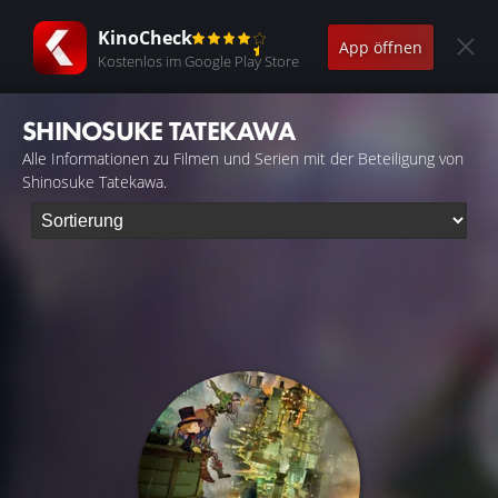
KinoCheck
App öffnen
Kostenlos im Google Play Store
SHINOSUKE TATEKAWA
Alle Informationen zu Filmen und Serien mit der Beteiligung von
Shinosuke Tatekawa.