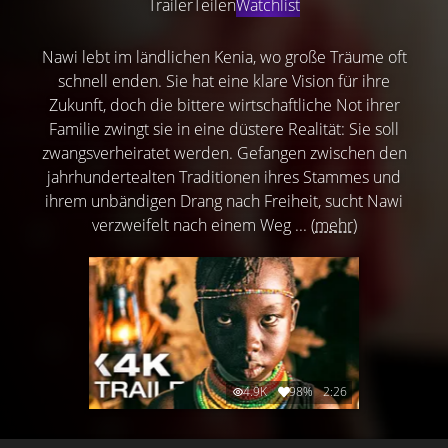
Trailer
Teilen
Watchlist
Nawi lebt im ländlichen Kenia, wo große Träume oft
schnell enden. Sie hat eine klare Vision für ihre
Zukunft, doch die bittere wirtschaftliche Not ihrer
Familie zwingt sie in eine düstere Realität: Sie soll
zwangsverheiratet werden. Gefangen zwischen den
jahrhundertealten Traditionen ihres Stammes und
ihrem unbändigen Drang nach Freiheit, sucht Nawi
verzweifelt nach einem Weg ...
(mehr)
4.9K
98%
2:26