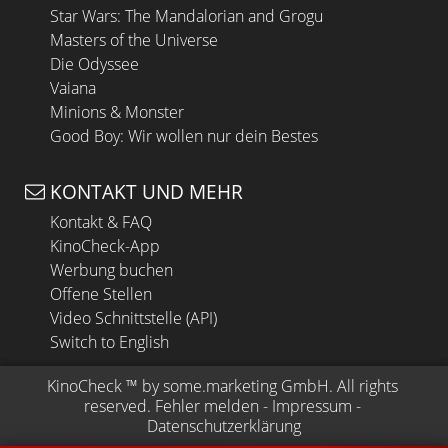
Star Wars: The Mandalorian and Grogu
Masters of the Universe
Die Odyssee
Vaiana
Minions & Monster
Good Boy: Wir wollen nur dein Bestes
KONTAKT UND MEHR
Kontakt & FAQ
KinoCheck-App
Werbung buchen
Offene Stellen
Video Schnittstelle (API)
Switch to English
KinoCheck
 ™ by 
some.marketing GmbH
. All rights 
reserved.
Fehler melden
 - 
Impressum
 - 
Datenschutzerklärung