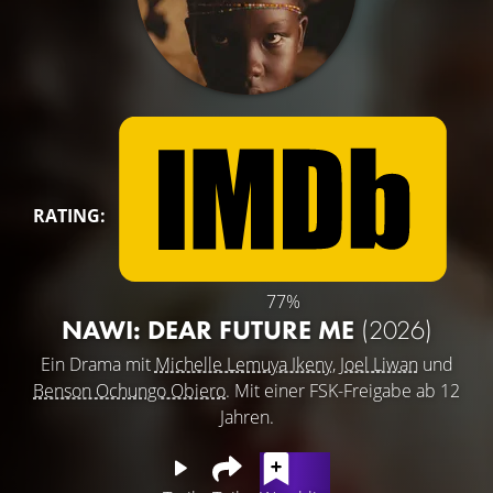
RATING:
77%
NAWI: DEAR FUTURE ME
(2026)
Ein Drama mit
Michelle Lemuya Ikeny
,
Joel Liwan
und
Benson Ochungo Obiero
. Mit einer FSK-Freigabe ab 12
Jahren.