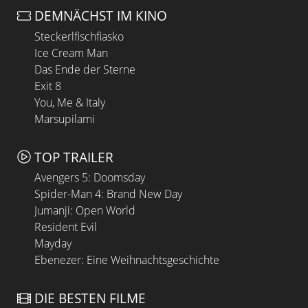
DEMNÄCHST IM KINO
Steckerlfischfiasko
Ice Cream Man
Das Ende der Sterne
Exit 8
You, Me & Italy
Marsupilami
TOP TRAILER
Avengers 5: Doomsday
Spider-Man 4: Brand New Day
Jumanji: Open World
Resident Evil
Mayday
Ebenezer: Eine Weihnachtsgeschichte
DIE BESTEN FILME