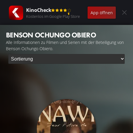
KinoCheck
App öffnen
Kostenlos im Google Play Store
BENSON OCHUNGO OBIERO
Alle Informationen zu Filmen und Serien mit der Beteiligung von
Benson Ochungo Obiero.