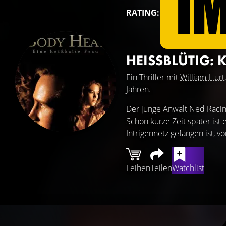
RATING:
HEISSBLÜTIG: 
Ein Thriller mit
William Hurt
Jahren.
Der junge Anwalt Ned Racin
Schon kurze Zeit später ist 
Intrigennetz gefangen ist, v
Leihen
Teilen
Watchlist