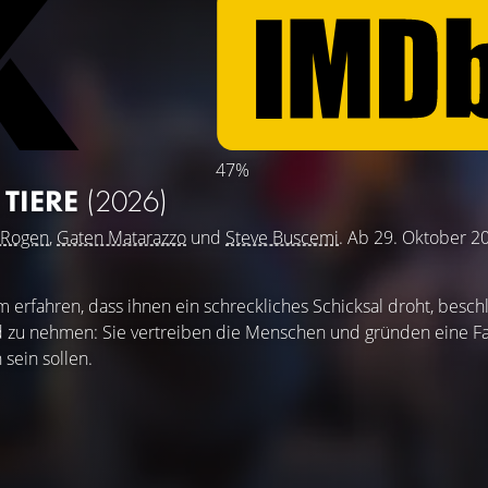
47%
 TIERE
(2026)
 Rogen
,
Gaten Matarazzo
und
Steve Buscemi
. Ab 29. Oktober 2
 erfahren, dass ihnen ein schreckliches Schicksal droht, beschl
nd zu nehmen: Sie vertreiben die Menschen und gründen eine Fa
 sein sollen.