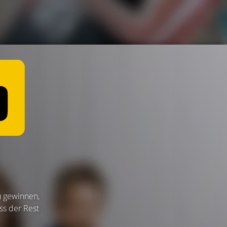
u gewinnen,
ss der Rest