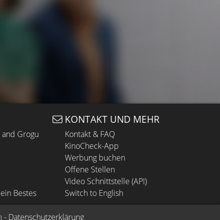
KONTAKT UND MEHR
n and Grogu
Kontakt & FAQ
KinoCheck-App
Werbung buchen
Offene Stellen
Video Schnittstelle (API)
ein Bestes
Switch to English
m
 - 
Datenschutzerklärung