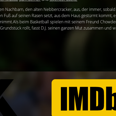
inen Nachbarn, den alten Nebbercracker, aus, der immer, sobald
n Fuß auf seinen Rasen setzt, aus dem Haus gestürmt kommt, e
nimmt.Als beim Basketball spielen mit seinem Freund Chowder
rundstück rollt, fasst D.J. seinen ganzen Mut zusammen und wi