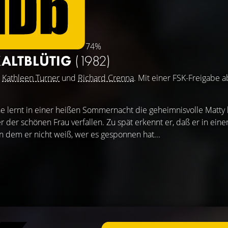
74%
KALTBLÜTIG
(1982)
,
Kathleen Turner
und
Richard Crenna
. Mit einer FSK-Freigabe a
e lernt in einer heißen Sommernacht die geheimnisvolle Matty
er der schönen Frau verfallen. Zu spät erkennt er, daß er in ein
on dem er nicht weiß, wer es gesponnen hat...