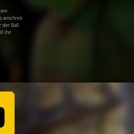
 ein
s anschreit
 der Ball
ll ihn