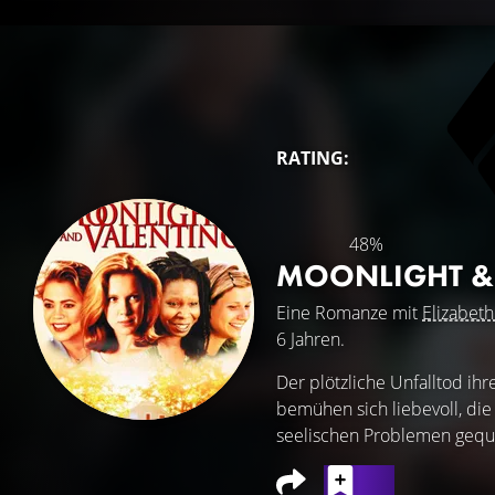
RATING:
48%
MOONLIGHT &
Eine Romanze mit
Elizabeth
6 Jahren.
Der plötzliche Unfalltod ihr
bemühen sich liebevoll, di
seelischen Problemen gequä