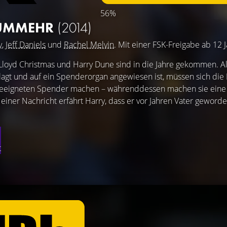
56%
ÜMMEHR
(2014)
y
,
Jeff Daniels
und
Rachel Melvin
. Mit einer FSK-Freigabe ab 12 
Lloyd Christmas und Harry Dune sind in die Jahre gekommen. Al
gt und auf ein Spenderorgan angewiesen ist, müssen sich die
geeigneten Spender machen – währenddessen machen sie eine
iner Nachricht erfährt Harry, dass er vor Jahren Vater geworden 
t