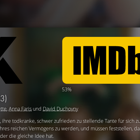
53%
3)
ette
,
Anna Faris
und
David Duchovny
ihre todkranke, schwer zufrieden zu stellende Tante für sich z
ihres reichen Vermögens zu werden, und müssen feststellen, da
der die gleiche Idee hat.