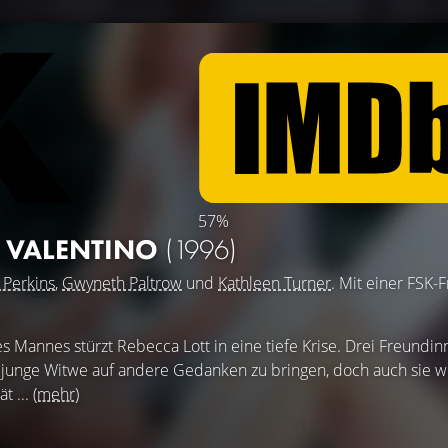
57%
 VALENTINO
(1996)
 Perkins
,
Gwyneth Paltrow
und
Kathleen Turner
. Mit einer FSK-
es Mannes stürzt Rebecca Lott in eine tiefe Krise. Drei Freundi
e junge Witwe auf andere Gedanken zu bringen, doch auch sie 
t ...
(mehr)