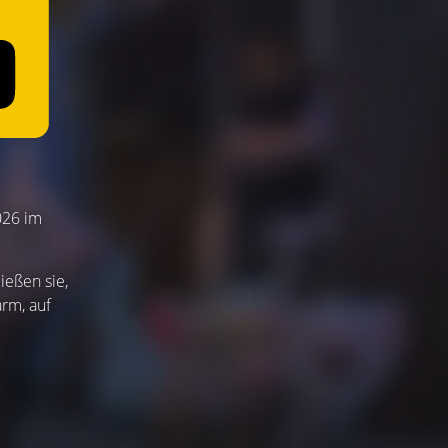
026 im
ießen sie,
rm, auf