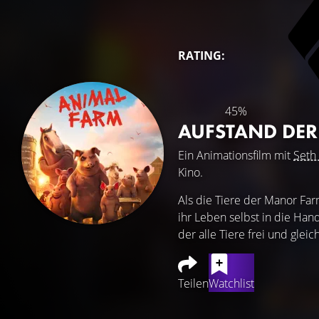
RATING:
45%
AUFSTAND DER
Ein Animationsfilm mit
Seth
Kino.
Als die Tiere der Manor Farm
ihr Leben selbst in die Ha
der alle Tiere frei und gleich
Teilen
Watchlist