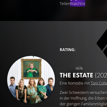
Teilen
Watchlist
RATING:
46%
THE ESTATE
(202
Eine Komödie mit
Toni Coll
Zwei Schwestern versuchen, 
in der Hoffnung, die Erben 
der gierigen Familienmitglie