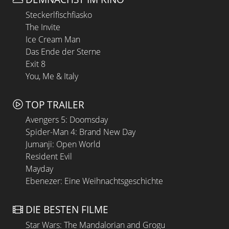
Steckerlfischfiasko
The Invite
Ice Cream Man
Das Ende der Sterne
Exit 8
You, Me & Italy
TOP TRAILER
Avengers 5: Doomsday
Spider-Man 4: Brand New Day
Jumanji: Open World
Resident Evil
Mayday
Ebenezer: Eine Weihnachtsgeschichte
DIE BESTEN FILME
Star Wars: The Mandalorian and Grogu