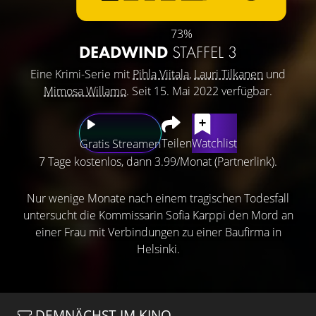
73%
DEADWIND
STAFFEL 3
Eine Krimi-Serie mit
Pihla Viitala
,
Lauri Tilkanen
und
Mimosa Willamo
. Seit 15. Mai 2022 verfügbar.
Teilen
Watchlist
Gratis Streamen
7 Tage kostenlos, dann 3.99/Monat (Partnerlink).
Nur wenige Monate nach einem tragischen Todesfall
untersucht die Kommissarin Sofia Karppi den Mord an
einer Frau mit Verbindungen zu einer Baufirma in
Helsinki.
DEMNÄCHST IM KINO