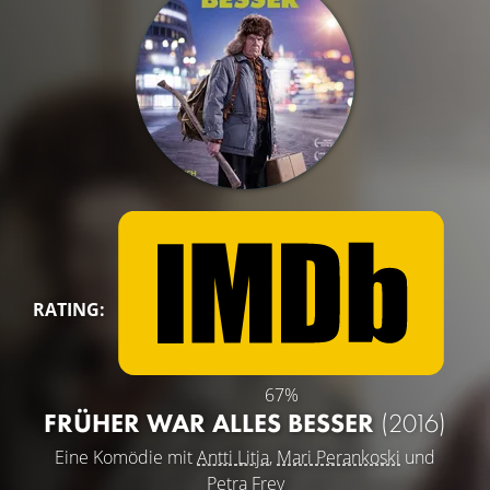
RATING:
67%
FRÜHER WAR ALLES BESSER
(2016)
Eine Komödie mit
Antti Litja
,
Mari Perankoski
und
Petra Frey