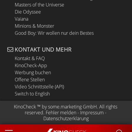
Masters of the Universe
Die Odyssee
Vaiana
Minions & Monster
Good Boy: Wir wollen nur dein Bestes
KONTAKT UND MEHR
Kontakt & FAQ
KinoCheck-App
Werbung buchen
Offene Stellen
Video Schnittstelle (API)
Switch to English
KinoCheck
 ™ by 
some.marketing GmbH
. All rights 
reserved.
Fehler melden
 - 
Impressum
 - 
Datenschutzerklärung