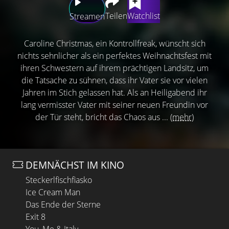
Teilen
Watchlist
Streamen
Caroline Christmas, ein Kontrollfreak, wünscht sich
nichts sehnlicher als ein perfektes Weihnachtsfest mit
ihren Schwestern auf ihrem prächtigen Landsitz, um
die Tatsache zu sühnen, dass ihr Vater sie vor vielen
Jahren im Stich gelassen hat. Als an Heiligabend ihr
lang vermisster Vater mit seiner neuen Freundin vor
der Tür steht, bricht das Chaos aus ...
(mehr)
DEMNÄCHST IM KINO
Steckerlfischfiasko
Ice Cream Man
Das Ende der Sterne
Exit 8