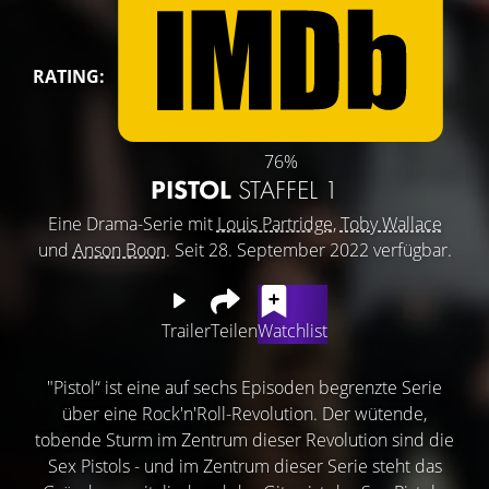
RATING:
76%
PISTOL
STAFFEL 1
Eine Drama-Serie mit
Louis Partridge
,
Toby Wallace
und
Anson Boon
. Seit 28. September 2022 verfügbar.
Trailer
Teilen
Watchlist
"Pistol“ ist eine auf sechs Episoden begrenzte Serie
über eine Rock'n'Roll-Revolution. Der wütende,
tobende Sturm im Zentrum dieser Revolution sind die
Sex Pistols - und im Zentrum dieser Serie steht das