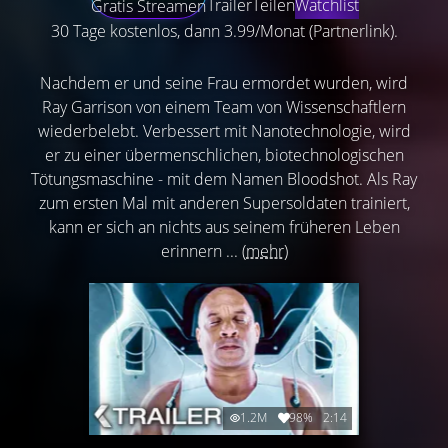
Trailer
Teilen
Watchlist
Gratis Streamen
30 Tage kostenlos, dann 3.99/Monat (Partnerlink).
Nachdem er und seine Frau ermordet wurden, wird
Ray Garrison von einem Team von Wissenschaftlern
wiederbelebt. Verbessert mit Nanotechnologie, wird
er zu einer übermenschlichen, biotechnologischen
Tötungsmaschine - mit dem Namen Bloodshot. Als Ray
zum ersten Mal mit anderen Supersoldaten trainiert,
kann er sich an nichts aus seinem früheren Leben
erinnern ...
(mehr)
1.2M
98%
2:14