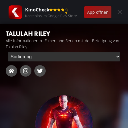
KinoCheck
App öffnen
Kostenlos im Google Play Store
TALULAH RILEY
Alle Informationen zu Filmen und Serien mit der Beteiligung von
Talulah Riley.