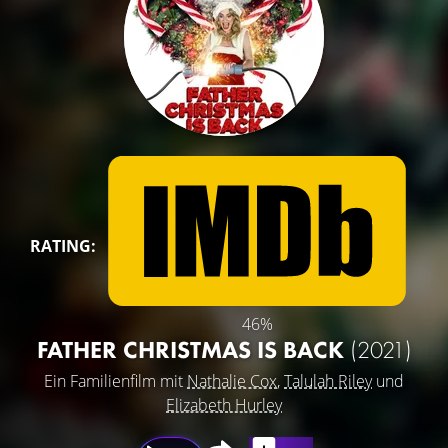
RATING:
46%
FATHER CHRISTMAS IS BACK
(2021)
Ein Familienfilm mit
Nathalie Cox
,
Talulah Riley
und
Elizabeth Hurley