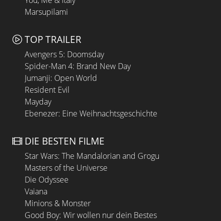
You, Me & Italy
Marsupilami
TOP TRAILER
Avengers 5: Doomsday
Spider-Man 4: Brand New Day
Jumanji: Open World
Resident Evil
Mayday
Ebenezer: Eine Weihnachtsgeschichte
DIE BESTEN FILME
Star Wars: The Mandalorian and Grogu
Masters of the Universe
Die Odyssee
Vaiana
Minions & Monster
Good Boy: Wir wollen nur dein Bestes