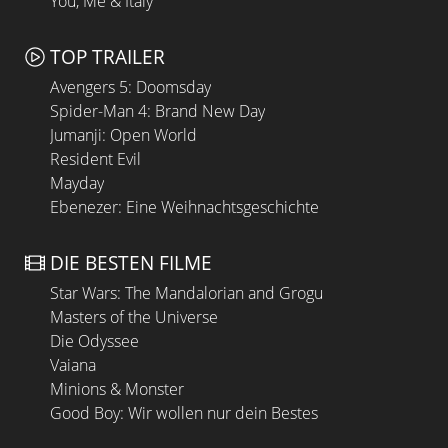
You, Me & Italy
TOP TRAILER
Avengers 5: Doomsday
Spider-Man 4: Brand New Day
Jumanji: Open World
Resident Evil
Mayday
Ebenezer: Eine Weihnachtsgeschichte
DIE BESTEN FILME
Star Wars: The Mandalorian and Grogu
Masters of the Universe
Die Odyssee
Vaiana
Minions & Monster
Good Boy: Wir wollen nur dein Bestes