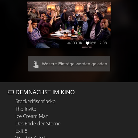
303.3K
96%
2:08
Weitere Einträge werden geladen
DEMNÄCHST IM KINO
Steckerlfischfiasko
The Invite
Ice Cream Man
Das Ende der Sterne
Exit 8