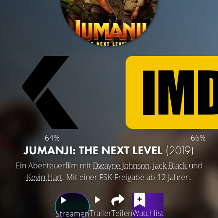
64%
66%
JUMANJI: THE NEXT LEVEL
(2019)
Ein Abenteuerfilm mit
Dwayne Johnson
,
Jack Black
und
Kevin Hart
. Mit einer FSK-Freigabe ab 12 Jahren.
Trailer
Teilen
Watchlist
Streamen