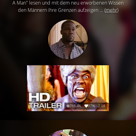
A Man" lesen und mit dem neu erworbenen Wissen
den Männern ihre Grenzen aufzeigen ...
(mehr)
766.4K
97%
2:08