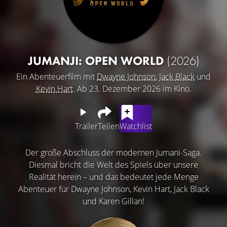
JUMANJI: OPEN WORLD
(2026)
Ein Abenteuerfilm mit
Dwayne Johnson
,
Jack Black
und
Kevin Hart
. Ab 23. Dezember 2026 im Kino.
Trailer
Teilen
Watchlist
Der große Abschluss der modernen Jumani-Saga.
Diesmal bricht die Welt des Spiels über unsere
Realität herein – und das bedeutet jede Menge
Abenteuer für Dwayne Johnson, Kevin Hart, Jack Black
und Karen Gillan!