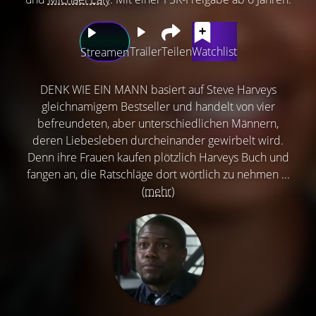
Trailer
Teilen
Watchlist
Streamen
DENK WIE EIN MANN basiert auf Steve Harveys
gleichnamigem Bestseller und handelt von vier
befreundeten, aber unterschiedlichen Männern,
deren Liebesleben durcheinander gewirbelt wird.
Denn ihre Frauen kaufen plötzlich Harveys Buch und
fangen an, die Ratschläge dort wörtlich zu nehmen ...
(mehr)