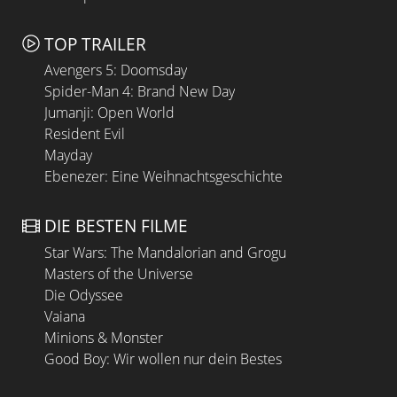
TOP TRAILER
Avengers 5: Doomsday
Spider-Man 4: Brand New Day
Jumanji: Open World
Resident Evil
Mayday
Ebenezer: Eine Weihnachtsgeschichte
DIE BESTEN FILME
Star Wars: The Mandalorian and Grogu
Masters of the Universe
Die Odyssee
Vaiana
Minions & Monster
Good Boy: Wir wollen nur dein Bestes