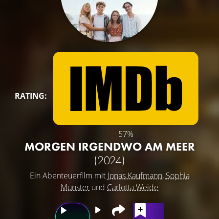
RATING:
57%
MORGEN IRGENDWO AM MEER
(2024)
Ein Abenteuerfilm mit
Jonas Kaufmann
,
Sophia
Münster
und
Carlotta Weide