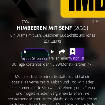
70%
61%
HIMBEEREN MIT SENF
(2023)
Ein Drama mit
Leni Deschner
,
Luc Schiltz
und
Jonas
Kaufmann
Trailer
Teilen
Watchlist
Gratis Streamen
30 Tage kostenlos, dann 3.99/Monat (Partnerlink).
Meeri ist Tochter eines Bestatters und hat ein
spezielles Verhältnis zu Leben und Tod. Mit jeder
Leiche unterhält sie sich wie mit einem guten Freund
und mogelt in jeden Sarg einen Brief an ihre
verstorbene Mutter. Meeri glaubt, dass ihre Mutter so
im Himmel lesen kann, was Meeri hier auf der Erde