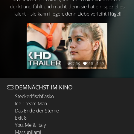
denkt und fühlt und macht, denn sie hat ein spezielles
Talent – sie kann fliegen, denn Liebe verleiht Flügel!
22.6K
96%
1:49
DEMNÄCHST IM KINO
Steckerlfischfiasko
Ice Cream Man
Das Ende der Sterne
Exit 8
You, Me & Italy
Marsupilami