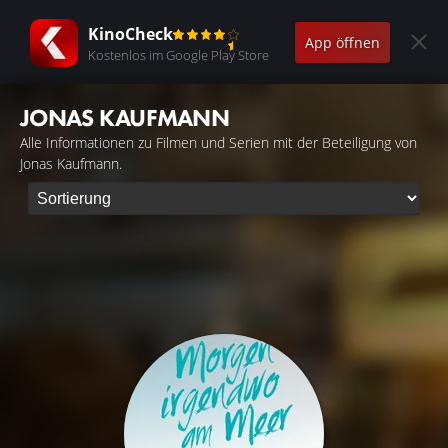
KinoCheck
App öffnen
Kostenlos im Google Play Store
JONAS KAUFMANN
Alle Informationen zu Filmen und Serien mit der Beteiligung von
Jonas Kaufmann.