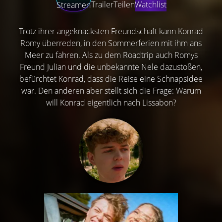
Trailer
Teilen
Watchlist
Streamen
Trotz ihrer angeknacksten Freundschaft kann Konrad
Romy überreden, in den Sommerferien mit ihm ans
Meer zu fahren. Als zu dem Roadtrip auch Romys
Freund Julian und die unbekannte Nele dazustoßen,
befürchtet Konrad, dass die Reise eine Schnapsidee
war. Den anderen aber stellt sich die Frage: Warum
will Konrad eigentlich nach Lissabon?