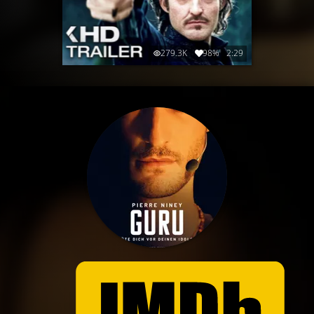
279.3K
98%
2:29