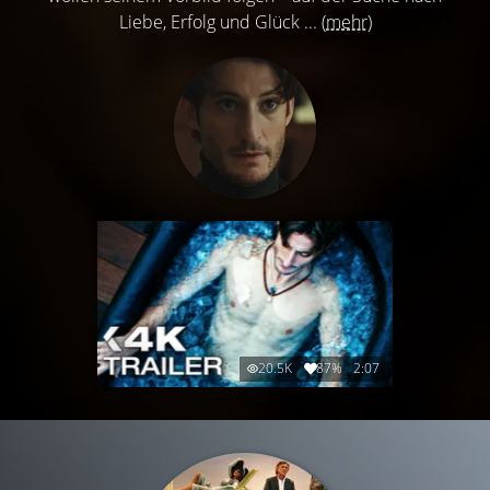
Liebe, Erfolg und Glück ...
(mehr)
20.5K
87%
2:07