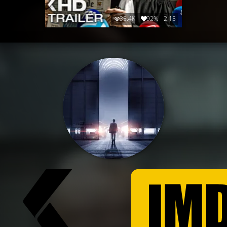
35.4K
92%
2:15