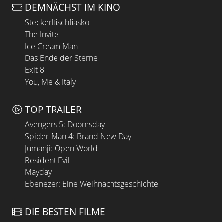
DEMNÄCHST IM KINO
Steckerlfischfiasko
The Invite
Ice Cream Man
Das Ende der Sterne
Exit 8
You, Me & Italy
TOP TRAILER
Avengers 5: Doomsday
Spider-Man 4: Brand New Day
Jumanji: Open World
Resident Evil
Mayday
Ebenezer: Eine Weihnachtsgeschichte
DIE BESTEN FILME