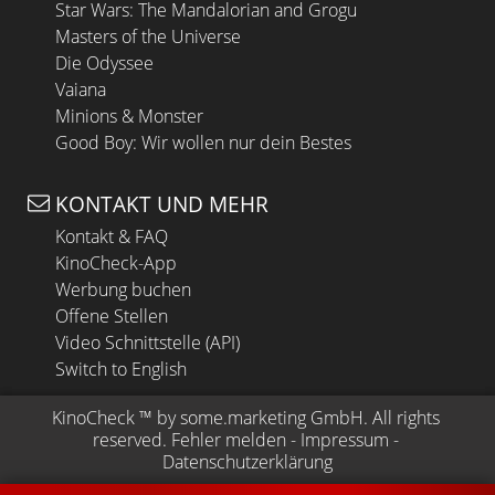
Star Wars: The Mandalorian and Grogu
Masters of the Universe
Die Odyssee
Vaiana
Minions & Monster
Good Boy: Wir wollen nur dein Bestes
KONTAKT UND MEHR
Kontakt & FAQ
KinoCheck-App
Werbung buchen
Offene Stellen
Video Schnittstelle (API)
Switch to English
KinoCheck
 ™ by 
some.marketing GmbH
. All rights 
reserved.
Fehler melden
 - 
Impressum
 - 
Datenschutzerklärung