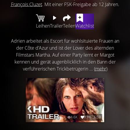
François Cluzet
. Mit einer FSK-Freigabe ab 12 Jahren.
Leihen
Trailer
Teilen
Watchlist
Adrien arbeitet als Escort für wohlsituierte Frauen an
der Côte d’Azur und ist der Lover des alternden
Filmstars Martha. Auf einer Party lernt er Margot
kennen und gerät augenblicklich in den Bann der
verführerischen Trickbetrügerin ...
(mehr)
4.6K
83%
1:59