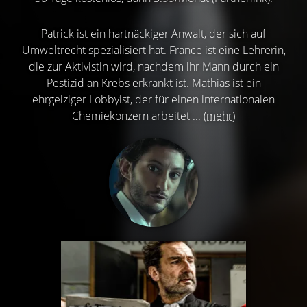
Patrick ist ein hartnäckiger Anwalt, der sich auf
Umweltrecht spezialisiert hat. France ist eine Lehrerin,
die zur Aktivistin wird, nachdem ihr Mann durch ein
Pestizid an Krebs erkrankt ist. Mathias ist ein
ehrgeiziger Lobbyist, der für einen internationalen
Chemiekonzern arbeitet ...
(mehr)