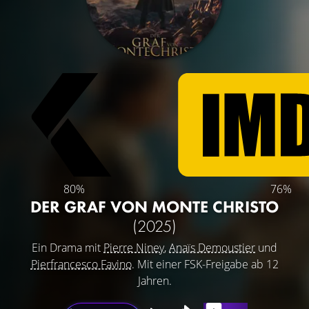
80%
76%
DER GRAF VON MONTE CHRISTO
(2025)
Ein Drama mit
Pierre Niney
,
Anaïs Demoustier
und
Pierfrancesco Favino
. Mit einer FSK-Freigabe ab 12
Jahren.