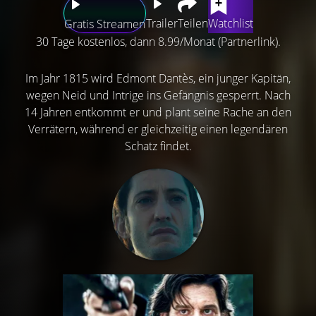
Trailer
Teilen
Watchlist
Gratis Streamen
30 Tage kostenlos, dann 8.99/Monat (Partnerlink).
Im Jahr 1815 wird Edmont Dantès, ein junger Kapitän,
wegen Neid und Intrige ins Gefängnis gesperrt. Nach
14 Jahren entkommt er und plant seine Rache an den
Verrätern, während er gleichzeitig einen legendären
Schatz findet.