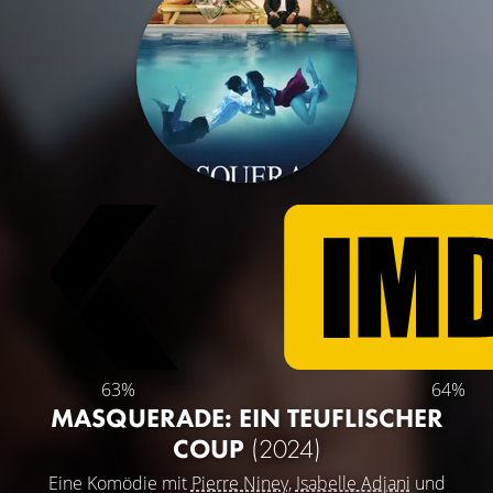
63%
64%
MASQUERADE: EIN TEUFLISCHER
COUP
(2024)
Eine Komödie mit
Pierre Niney
,
Isabelle Adjani
und