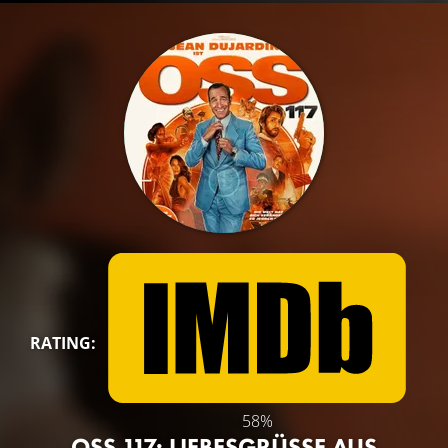
RATING:
58%
OSS 117: LIEBESGRÜSSE AUS A