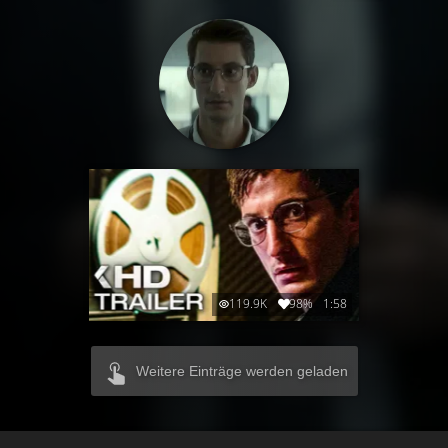
119.9K
98%
1:58
Weitere Einträge werden geladen