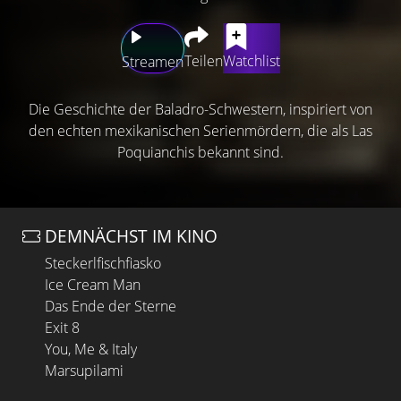
Teilen
Watchlist
Streamen
Die Geschichte der Baladro-Schwestern, inspiriert von
den echten mexikanischen Serienmördern, die als Las
Poquianchis bekannt sind.
DEMNÄCHST IM KINO
Steckerlfischfiasko
Ice Cream Man
Das Ende der Sterne
Exit 8
You, Me & Italy
Marsupilami