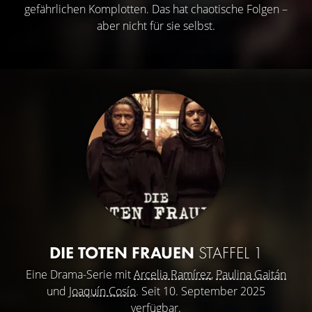
gefährlichen Komplotten. Das hat chaotische Folgen –
aber nicht für sie selbst.
DIE TOTEN FRAUEN
STAFFEL 1
Eine Drama-Serie mit
Arcelia Ramírez
,
Paulina Gaitán
und
Joaquín Cosío
. Seit 10. September 2025
verfügbar.