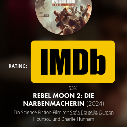
RATING:
53%
REBEL MOON 2: DIE
NARBENMACHERIN
(2024)
Ein Science Fiction-Film mit
Sofia Boutella
,
Djimon
Hounsou
und
Charlie Hunnam