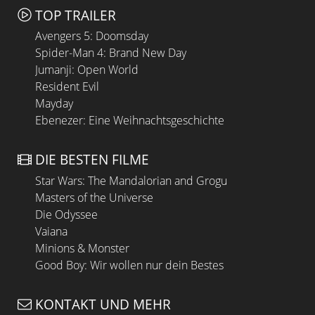
TOP TRAILER
Avengers 5: Doomsday
Spider-Man 4: Brand New Day
Jumanji: Open World
Resident Evil
Mayday
Ebenezer: Eine Weihnachtsgeschichte
DIE BESTEN FILME
Star Wars: The Mandalorian and Grogu
Masters of the Universe
Die Odyssee
Vaiana
Minions & Monster
Good Boy: Wir wollen nur dein Bestes
KONTAKT UND MEHR