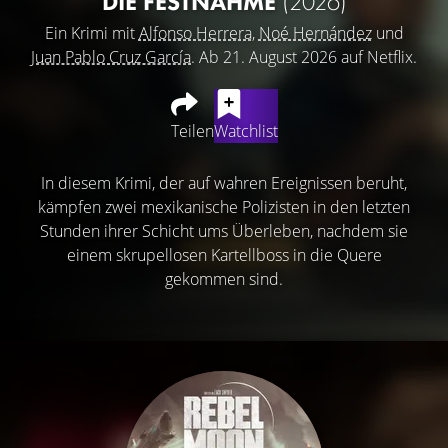
DIE FESTNAHME
(2026)
Ein Krimi mit
Alfonso Herrera
,
Noé Hernández
und
Juan Pablo Cruz García
. Ab 21. August 2026 auf Netflix.
Teilen
Watchlist
In diesem Krimi, der auf wahren Ereignissen beruht,
kämpfen zwei mexikanische Polizisten in den letzten
Stunden ihrer Schicht ums Überleben, nachdem sie
einem skrupellosen Kartellboss in die Quere
gekommen sind.