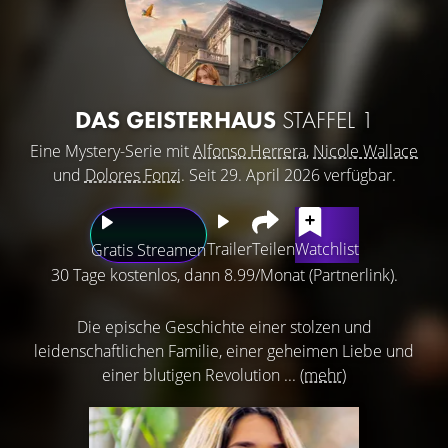
DAS GEISTERHAUS
STAFFEL 1
Eine Mystery-Serie mit
Alfonso Herrera
,
Nicole Wallace
und
Dolores Fonzi
. Seit 29. April 2026 verfügbar.
Trailer
Teilen
Watchlist
Gratis Streamen
30 Tage kostenlos, dann 8.99/Monat (Partnerlink).
Die epische Geschichte einer stolzen und
leidenschaftlichen Familie, einer geheimen Liebe und
einer blutigen Revolution ...
(mehr)