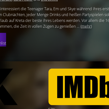
interessiert die Teenager Tara, Em und Skye während ihres ers
en Clubnächten, jeder Menge Drinks und heißen Partyspielen sol
ub auf Kreta der beste ihres Lebens werden. Vor allem die 1
ommen, die Zeit in vollen Zügen zu genießen ...
(mehr)
list