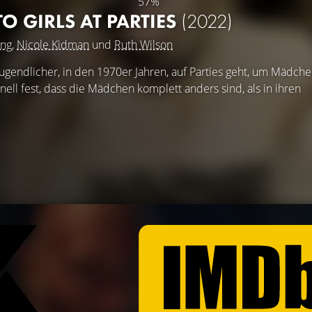
57%
O GIRLS AT PARTIES
(2022)
ing
,
Nicole Kidman
und
Ruth Wilson
Jugendlicher, in den 1970er Jahren, auf Parties geht, um Mädche
chnell fest, dass die Mädchen komplett anders sind, als in ihren