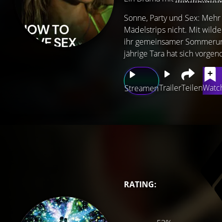
Sonne, Party und Sex: Mehr 
Mädelstrips nicht. Mit wild
ihr gemeinsamer Sommerurla
jährige Tara hat sich vorgen
Trailer
Teilen
Watch
Streamen
RATING: